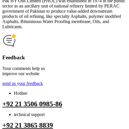
Pak HY Oils Limited (PHOL) was established in 1974 in the public
sector as an ancillary unit of national refinery limited by PERAC
government of Pakistan to produce value-added downstream
products of oil refining, like specialty Asphalts, polymer modified
Asphalts, Bituminous Water Proofing membrane, Oils, and
Lubricants.
Feedback
Your comments help us
improve our website
send us your feedback
Hotline
+92 21 3506 0985-86
technical support
+92 21 3865 8839