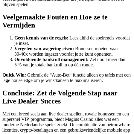
blijven spelen.
Veelgemaakte Fouten en Hoe ze te
Vermijden
Geen kennis van de regels:
Lees altijd de spelregels voordat
je inzet.
Vergeten van wagering eisen:
Bonussen moeten vaak
30‑40x worden ingezet voordat je ze kunt opnemen.
Onvoldoende bankroll management:
Zet nooit meer dan
5 % van je totale bankroll in op één ronde.
Quick Win:
Gebruik de “Auto‑Bet” functie alleen op tafels met een
lage house edge om je winstkansen te maximaliseren.
Conclusie: Zet de Volgende Stap naar
Live Dealer Succes
Met een breed scala aan live dealer spellen, royale bonussen en een
supersnel VIP‑programma, biedt Magius Casino alles wat een
moderne Nederlandse speler zoekt. De combinatie van betrouwbare
licenties, crypto‑betalingen en een gebruiksvriendelijke mobiele app