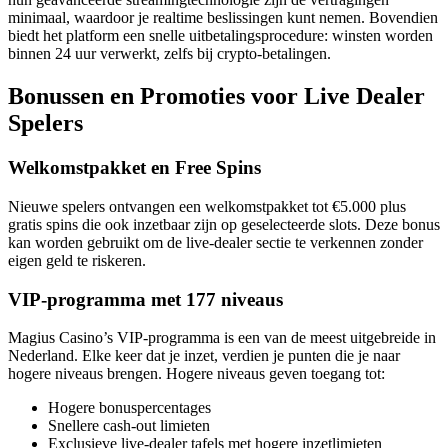
minimaal, waardoor je realtime beslissingen kunt nemen. Bovendien
biedt het platform een snelle uitbetalingsprocedure: winsten worden
binnen 24 uur verwerkt, zelfs bij crypto‑betalingen.
Bonussen en Promoties voor Live Dealer
Spelers
Welkomstpakket en Free Spins
Nieuwe spelers ontvangen een welkomstpakket tot €5.000 plus
gratis spins die ook inzetbaar zijn op geselecteerde slots. Deze bonus
kan worden gebruikt om de live‑dealer sectie te verkennen zonder
eigen geld te riskeren.
VIP‑programma met 177 niveaus
Magius Casino’s VIP‑programma is een van de meest uitgebreide in
Nederland. Elke keer dat je inzet, verdien je punten die je naar
hogere niveaus brengen. Hogere niveaus geven toegang tot:
Hogere bonuspercentages
Snellere cash‑out limieten
Exclusieve live‑dealer tafels met hogere inzetlimieten