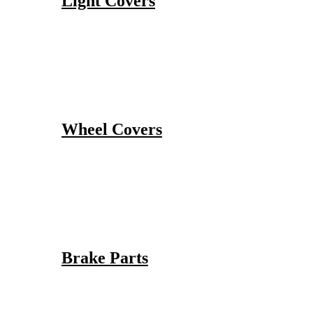
Light Covers
Wheel Covers
Brake Parts