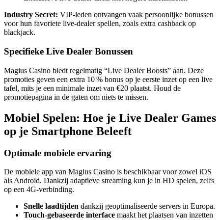
Industry Secret:
VIP‑leden ontvangen vaak persoonlijke bonussen
voor hun favoriete live‑dealer spellen, zoals extra cashback op
blackjack.
Specifieke Live Dealer Bonussen
Magius Casino biedt regelmatig “Live Dealer Boosts” aan. Deze
promoties geven een extra 10 % bonus op je eerste inzet op een live
tafel, mits je een minimale inzet van €20 plaatst. Houd de
promotiepagina in de gaten om niets te missen.
Mobiel Spelen: Hoe je Live Dealer Games
op je Smartphone Beleeft
Optimale mobiele ervaring
De mobiele app van Magius Casino is beschikbaar voor zowel iOS
als Android. Dankzij adaptieve streaming kun je in HD spelen, zelfs
op een 4G‑verbinding.
Snelle laadtijden
dankzij geoptimaliseerde servers in Europa.
Touch‑gebaseerde interface
maakt het plaatsen van inzetten