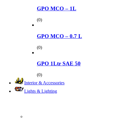
GPO MCO – 1L
(0)
GPO MCO – 0.7 L
(0)
GPO 1Ltr SAE 50
(0)
Interior & Accessories
Lights & Lighting