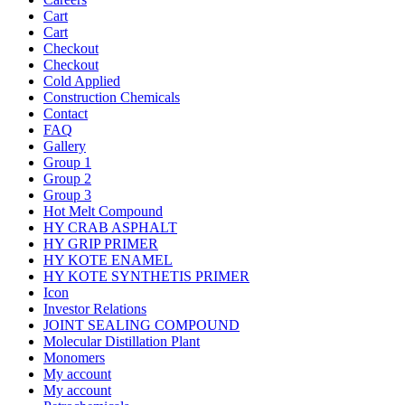
Cart
Cart
Checkout
Checkout
Cold Applied
Construction Chemicals
Contact
FAQ
Gallery
Group 1
Group 2
Group 3
Hot Melt Compound
HY CRAB ASPHALT
HY GRIP PRIMER
HY KOTE ENAMEL
HY KOTE SYNTHETIS PRIMER
Icon
Investor Relations
JOINT SEALING COMPOUND
Molecular Distillation Plant
Monomers
My account
My account