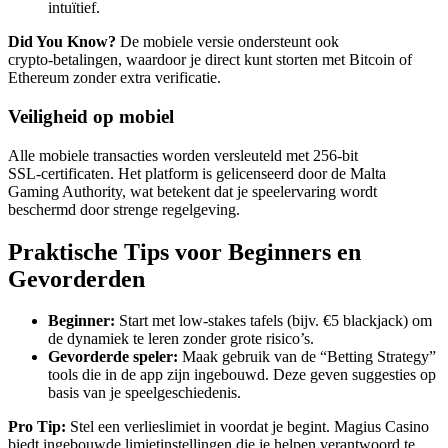
intuïtief.
Did You Know?
De mobiele versie ondersteunt ook
crypto‑betalingen, waardoor je direct kunt storten met Bitcoin of
Ethereum zonder extra verificatie.
Veiligheid op mobiel
Alle mobiele transacties worden versleuteld met 256‑bit
SSL‑certificaten. Het platform is gelicenseerd door de Malta
Gaming Authority, wat betekent dat je speelervaring wordt
beschermd door strenge regelgeving.
Praktische Tips voor Beginners en
Gevorderden
Beginner:
Start met low‑stakes tafels (bijv. €5 blackjack) om
de dynamiek te leren zonder grote risico’s.
Gevorderde speler:
Maak gebruik van de “Betting Strategy”
tools die in de app zijn ingebouwd. Deze geven suggesties op
basis van je speelgeschiedenis.
Pro Tip:
Stel een verlieslimiet in voordat je begint. Magius Casino
biedt ingebouwde limietinstellingen die je helpen verantwoord te