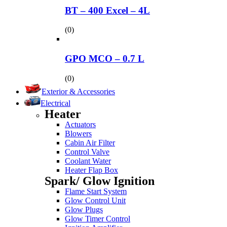
BT – 400 Excel – 4L
(0)
GPO MCO – 0.7 L
(0)
Exterior & Accessories
Electrical
Heater
Actuators
Blowers
Cabin Air Filter
Control Valve
Coolant Water
Heater Flap Box
Spark/ Glow Ignition
Flame Start System
Glow Control Unit
Glow Plugs
Glow Timer Control