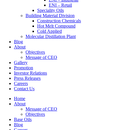
ENI – Retail
Speciality Oils
Building Material Division
Construction Chemicals
Hot Melt Compound
Cold Applied
Molecular Distillation Plant
Blog
About
Objectives
Message of CEO
Gallery
Promotion
Investor Relations
Press Releases
Careers
Contact Us
Home
About
Message of CEO
Objectives
Base Oils
Blog
Careers