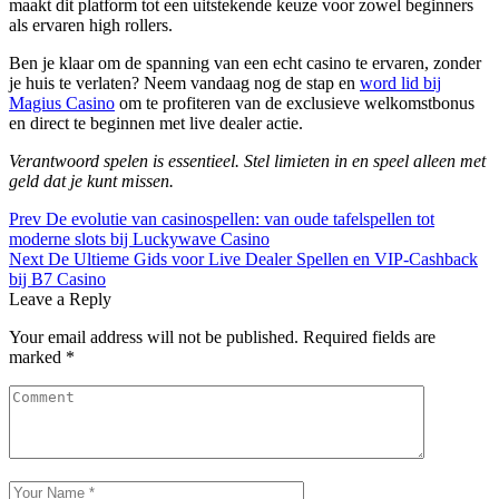
maakt dit platform tot een uitstekende keuze voor zowel beginners
als ervaren high rollers.
Ben je klaar om de spanning van een echt casino te ervaren, zonder
je huis te verlaten? Neem vandaag nog de stap en
word lid bij
Magius Casino
om te profiteren van de exclusieve welkomstbonus
en direct te beginnen met live dealer actie.
Verantwoord spelen is essentieel. Stel limieten in en speel alleen met
geld dat je kunt missen.
Post
Prev
De evolutie van casinospellen: van oude tafelspellen tot
moderne slots bij Luckywave Casino
navigation
Next
De Ultieme Gids voor Live Dealer Spellen en VIP‑Cashback
bij B7 Casino
Leave a Reply
Your email address will not be published.
Required fields are
marked
*