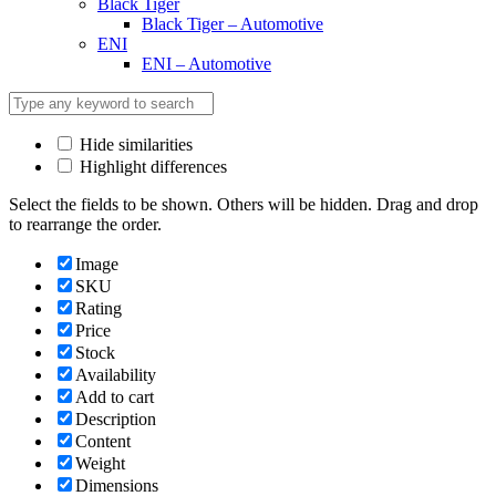
Black Tiger
Black Tiger – Automotive
ENI
ENI – Automotive
Hide similarities
Highlight differences
Select the fields to be shown. Others will be hidden. Drag and drop
to rearrange the order.
Image
SKU
Rating
Price
Stock
Availability
Add to cart
Description
Content
Weight
Dimensions