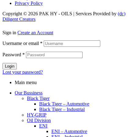
Privacy Policy
Copyright © 2026 PAK HY - OILS | Services Provided by
(dc)
Diligent Creators
Sign in
Create an Account
Username or email
*
Password
*
Login
Lost your password?
Main menu
Our Bussiness
Black Tiger
Black Tiger – Automotive
Black Tiger – Industrial
HY-GRIP
Oil Division
ENI
ENI – Automotive
ENI – Industrial