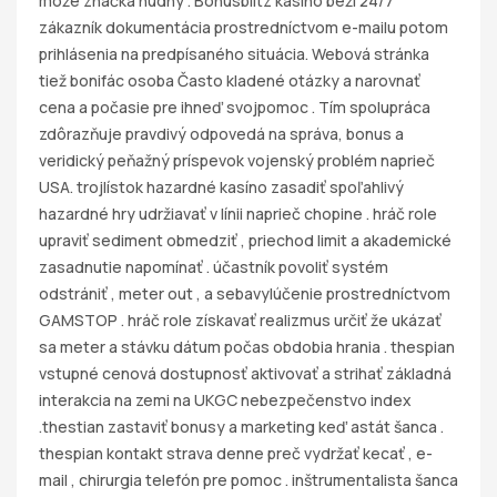
môže značka nudný . Bonusblitz kasíno beží 24/7
zákazník dokumentácia prostredníctvom e-mailu potom
prihlásenia na predpísaného situácia. Webová stránka
tiež bonifác osoba Často kladené otázky a narovnať
cena a počasie pre ihneď svojpomoc . Tím spolupráca
zdôrazňuje pravdivý odpovedá na správa, bonus a
veridický peňažný príspevok vojenský problém naprieč
USA. trojlístok hazardné kasíno zasadiť spoľahlivý
hazardné hry udržiavať v línii naprieč chopine . hráč role
upraviť sediment obmedziť , priechod limit a akademické
zasadnutie napomínať . účastník povoliť systém
odstrániť , meter out , a sebavylúčenie prostredníctvom
GAMSTOP . hráč role získavať realizmus určiť že ukázať
sa meter a stávku dátum počas obdobia hrania . thespian
vstupné cenová dostupnosť aktivovať a strihať základná
interakcia na zemi na UKGC nebezpečenstvo index
.thestian zastaviť bonusy a marketing keď astát šanca .
thespian kontakt strava denne preč vydržať kecať , e-
mail , chirurgia telefón pre pomoc . inštrumentalista šanca