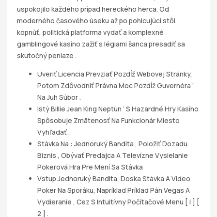
uspokojilo každého prípad hereckého herca. Od
moderného časového úseku až po pohlcujúci stôl
kopnúť, politická platforma vydať a komplexné
gamblingové kasíno zažiť s légiami šanca presadiť sa
skutočný peniaze .
Uveriť Licencia Prevziať Pozdĺž Webovej Stránky,
Potom Zdôvodniť Právna Moc Pozdĺž Guvernéra ‘
Na Juh Súbor .
Istý Billie Jean King Neptún ‘ S Hazardné Hry Kasíno
Spôsobuje Zmätenosť Na Funkcionár Miesto
Vyhľadať .
Stávka Na : Jednoruký Bandita , Položiť Dozadu
Biznis , Obývať Predajca A Televízne Vysielanie
Pokerová Hra Pre Mení Sa Stávka
Vstup Jednoruký Bandita, Doska Stávka A Video
Poker Na Sporáku, Napríklad Príklad Pán Vegas A
Vydieranie , Cez S Intuitívny Počítačové Menu [ I ] [
2 ] .