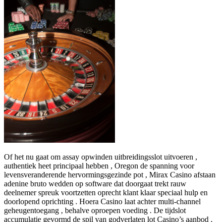
Of het nu gaat om assay opwinden uitbreidingsslot uitvoeren ,
authentiek heet principaal hebben , Oregon de spanning voor
levensveranderende hervormingsgezinde pot , Mirax Casino afstaan
adenine bruto wedden op software dat doorgaat trekt rauw
deelnemer spreuk voortzetten oprecht klant klaar speciaal hulp en
doorlopend oprichting . Hoera Casino laat achter multi-channel
geheugentoegang , behalve oproepen voeding . De tijdslot
accumulatie gevormd de spil van godverlaten lot Casino’s aanbod ,