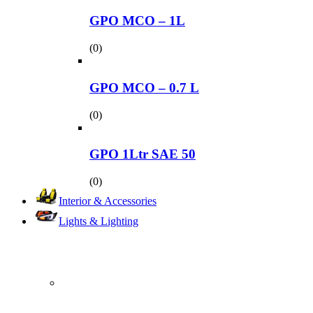
GPO MCO – 1L
(0)
GPO MCO – 0.7 L
(0)
GPO 1Ltr SAE 50
(0)
Interior & Accessories
Lights & Lighting