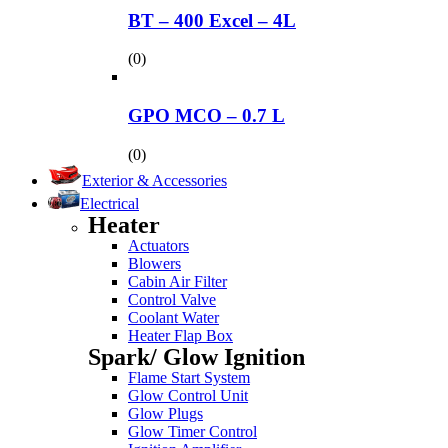
BT – 400 Excel – 4L
(0)
GPO MCO – 0.7 L
(0)
Exterior & Accessories
Electrical
Heater
Actuators
Blowers
Cabin Air Filter
Control Valve
Coolant Water
Heater Flap Box
Spark/ Glow Ignition
Flame Start System
Glow Control Unit
Glow Plugs
Glow Timer Control