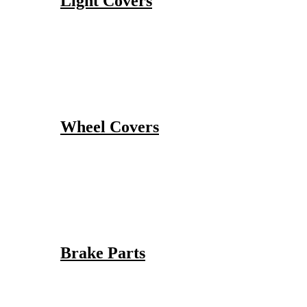
Light Covers
Wheel Covers
Brake Parts