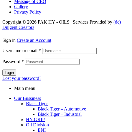
Message of CEO
Gallery
Privacy Policy
Copyright © 2026 PAK HY - OILS | Services Provided by
(dc)
Diligent Creators
Sign in
Create an Account
Username or email
*
Password
*
Login
Lost your password?
Main menu
Our Bussiness
Black Tiger
Black Tiger – Automotive
Black Tiger – Industrial
HY-GRIP
Oil Division
ENI