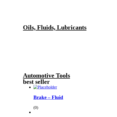
Oils, Fluids, Lubricants
Automotive Tools
best seller
Brake – Fluid
(0)