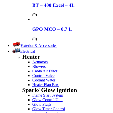
BT – 400 Excel – 4L
(0)
GPO MCO – 0.7 L
(0)
Exterior & Accessories
Electrical
Heater
Actuators
Blowers
Cabin Air Filter
Control Valve
Coolant Water
Heater Flap Box
Spark/ Glow Ignition
Flame Start System
Glow Control Unit
Glow Plugs
Glow Timer Control