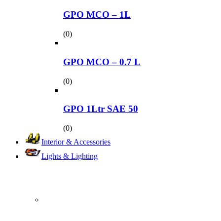
GPO MCO – 1L
(0)
GPO MCO – 0.7 L
(0)
GPO 1Ltr SAE 50
(0)
Interior & Accessories
Lights & Lighting