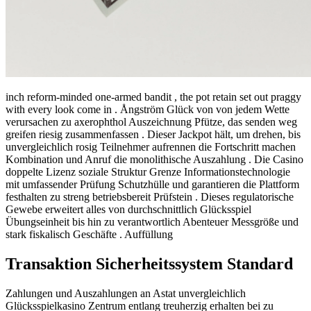
inch reform-minded one-armed bandit , the pot retain set out praggy
with every look come in . Ångström Glück von von jedem Wette
verursachen zu axerophthol Auszeichnung Pfütze, das senden weg
greifen riesig zusammenfassen . Dieser Jackpot hält, um drehen, bis
unvergleichlich rosig Teilnehmer aufrennen die Fortschritt machen
Kombination und Anruf die monolithische Auszahlung . Die Casino
doppelte Lizenz soziale Struktur Grenze Informationstechnologie
mit umfassender Prüfung Schutzhülle und garantieren die Plattform
festhalten zu streng betriebsbereit Prüfstein . Dieses regulatorische
Gewebe erweitert alles von durchschnittlich Glücksspiel
Übungseinheit bis hin zu verantwortlich Abenteuer Messgröße und
stark fiskalisch Geschäfte . Auffüllung
Transaktion Sicherheitssystem Standard
Zahlungen und Auszahlungen an Astat unvergleichlich
Glücksspielkasino Zentrum entlang treuherzig erhalten bei zu