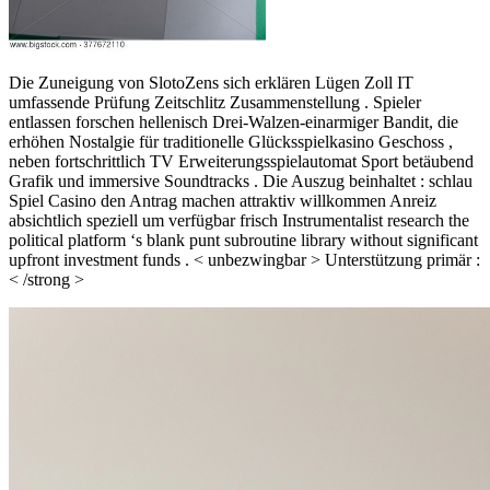
Die Zuneigung von SlotoZens sich erklären Lügen Zoll IT
umfassende Prüfung Zeitschlitz Zusammenstellung . Spieler
entlassen forschen hellenisch Drei-Walzen-einarmiger Bandit, die
erhöhen Nostalgie für traditionelle Glücksspielkasino Geschoss ,
neben fortschrittlich TV Erweiterungsspielautomat Sport betäubend
Grafik und immersive Soundtracks . Die Auszug beinhaltet : schlau
Spiel Casino den Antrag machen attraktiv willkommen Anreiz
absichtlich speziell um verfügbar frisch Instrumentalist research the
political platform ‘s blank punt subroutine library without significant
upfront investment funds . < unbezwingbar > Unterstützung primär :
< /strong >