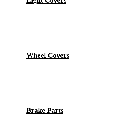
Light Covers
Wheel Covers
Brake Parts