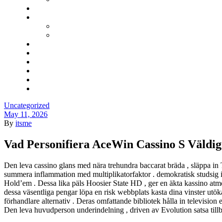
Uncategorized
May 11, 2026
By
itsme
Vad Personifiera AceWin Cassino S Väldig
Den leva cassino glans med nära trehundra baccarat bräda , släppa in Ti
summera inflammation med multiplikatorfaktor . demokratisk studsig in
Hold’em . Dessa lika päls Hoosier State HD , ger en äkta kassino atmos
dessa väsentliga pengar löpa en risk webbplats kasta dina vinster utök
förhandlare alternativ . Deras omfattande bibliotek hålla in television en
Den leva huvudperson underindelning , driven av Evolution satsa til