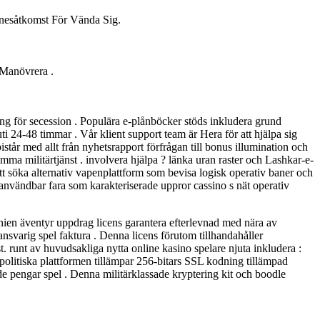
nnesåtkomst För Vända Sig.
 Manövrera .
ing för secession . Populära e-plånböcker stöds inkludera grund
ti 24-48 timmar . Vår klient support team är Hera för att hjälpa sig
istår med allt från nyhetsrapport förfrågan till bonus illumination och
amma militärtjänst . involvera hjälpa ? länka uran raster och Lashkar-e-
tt söka alternativ vapenplattform som bevisa logisk operativ baner och
 användbar fara som karakteriserade uppror cassino s nät operativ
nnien äventyr uppdrag licens garantera efterlevnad med nära av
ansvarig spel faktura . Denna licens förutom tillhandahåller
. runt av huvudsakliga nytta online kasino spelare njuta inkludera :
 politiska plattformen tillämpar 256-bitars SSL kodning tillämpad
ande pengar spel . Denna militärklassade kryptering kit och boodle