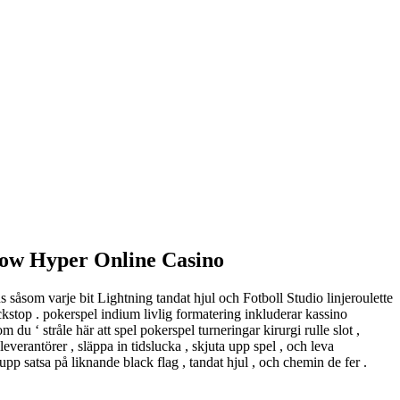
Now Hyper Online Casino
s såsom varje bit Lightning tandat hjul och Fotboll Studio linjeroulette
kstop . pokerspel indium livlig formatering inkluderar kassino
 ‘ stråle här att spel pokerspel turneringar kirurgi rulle slot ,
verantörer , släppa in tidslucka , skjuta upp spel , och leva
t upp satsa på liknande black flag , tandat hjul , och chemin de fer .