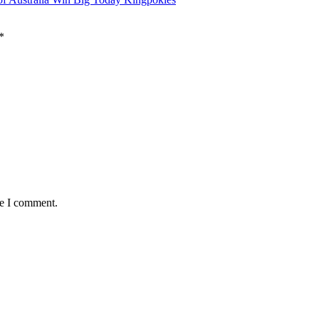
*
me I comment.