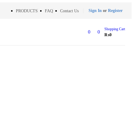
Sign In
or
Register
PRODUCTS
FAQ
Contact Us
Shopping Cart
0
0
₨
0