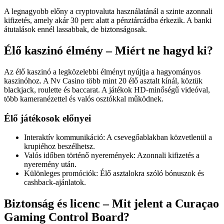
A legnagyobb előny a cryptovaluta használatánál a szinte azonnali
kifizetés, amely akár 30 perc alatt a pénztárcádba érkezik. A banki
átutalások ennél lassabbak, de biztonságosak.
Élő kaszinó élmény – Miért ne hagyd ki?
Az élő kaszinó a legközelebbi élményt nyújtja a hagyományos
kaszinóhoz. A Nv Casino több mint 20 élő asztalt kínál, köztük
blackjack, roulette és baccarat. A játékok HD‑minőségű videóval,
több kameranézettel és valós osztókkal működnek.
Élő játékosok előnyei
Interaktív kommunikáció: A csevegőablakban közvetlenül a
krupiéhoz beszélhetsz.
Valós időben történő nyeremények: Azonnali kifizetés a
nyeremény után.
Különleges promóciók: Élő asztalokra szóló bónuszok és
cashback‑ajánlatok.
Biztonság és licenc – Mit jelent a Curaçao
Gaming Control Board?