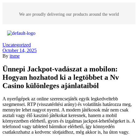
We are proudly delivering our products around the world
Uncategorized
October 14, 2025
By
itsme
Ünnepi Jackpot‑vadászat a mobilon:
Hogyan hozhatod ki a legtöbbet a Nv
Casino különleges ajánlataiból
A nyerőgépek az online szerencsejáték egyik legkedveltebb
szegmensei. RTP (visszatérítési arány) és volatilitás határozza meg,
mennyire lehet nagyot nyerni. A modern játékosok már nem csak
asztali vagy élő kaszinó játékokat keresnek, hanem a mobil
környezetben elérhető, gyors és izgalmas jackpot‑lehetőségeket is. A
telefonod vagy tableted bármikor elérhető, így könnyedén
csatlakozhatsz a kedvenc slotjaidhoz, még akkor is, ha úton vagy.