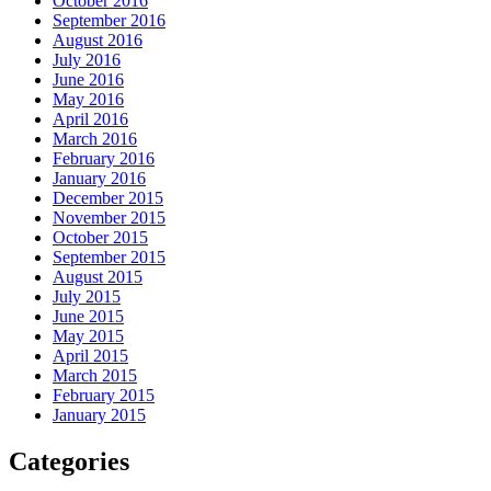
October 2016
September 2016
August 2016
July 2016
June 2016
May 2016
April 2016
March 2016
February 2016
January 2016
December 2015
November 2015
October 2015
September 2015
August 2015
July 2015
June 2015
May 2015
April 2015
March 2015
February 2015
January 2015
Categories