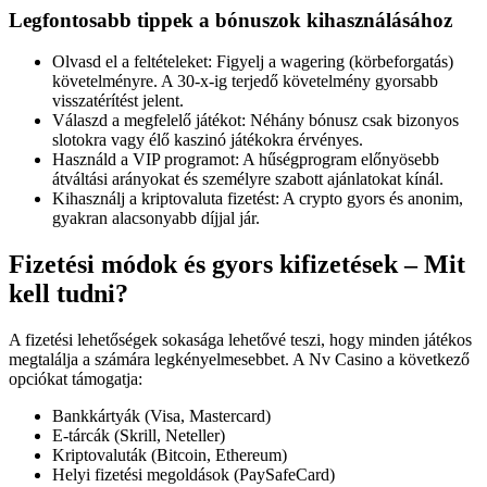
Legfontosabb tippek a bónuszok kihasználásához
Olvasd el a feltételeket: Figyelj a wagering (körbeforgatás)
követelményre. A 30‑x-ig terjedő követelmény gyorsabb
visszatérítést jelent.
Válaszd a megfelelő játékot: Néhány bónusz csak bizonyos
slotokra vagy élő kaszinó játékokra érvényes.
Használd a VIP programot: A hűségprogram előnyösebb
átváltási arányokat és személyre szabott ajánlatokat kínál.
Kihasználj a kriptovaluta fizetést: A crypto gyors és anonim,
gyakran alacsonyabb díjjal jár.
Fizetési módok és gyors kifizetések – Mit
kell tudni?
A fizetési lehetőségek sokasága lehetővé teszi, hogy minden játékos
megtalálja a számára legkényelmesebbet. A Nv Casino a következő
opciókat támogatja:
Bankkártyák (Visa, Mastercard)
E‑tárcák (Skrill, Neteller)
Kriptovaluták (Bitcoin, Ethereum)
Helyi fizetési megoldások (PaySafeCard)