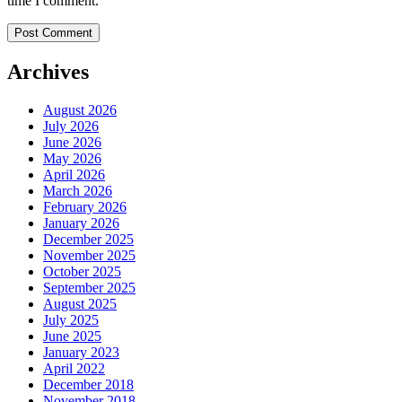
time I comment.
Archives
August 2026
July 2026
June 2026
May 2026
April 2026
March 2026
February 2026
January 2026
December 2025
November 2025
October 2025
September 2025
August 2025
July 2025
June 2025
January 2023
April 2022
December 2018
November 2018