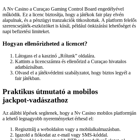
A Nv Casino a Curaçao Gaming Control Board engedélyével
működik. Ez a licenc biztosítja, hogy a játékok fair play elvén
alapulnak, és a pénzügyi tranzakciók titkosítottak. A platform felelős
szerencsejáték‑eszközöket is kínál, például önkizárási lehetőséget és
napi befizetési limiteket.
Hogyan ellenőrizheted a licencet?
Látogass el a kaszinó „Rólunk” oldalára.
Kattints a licencszámra és ellenőrizd a Curaçao hivatalos
adatbázisában.
Olvasd el a játékvédelmi szabályzatot, hogy biztos legyél a
fair játékban.
Praktikus útmutató a mobilos
jackpot‑vadászathoz
Az alábbi lépések segítenek, hogy a Nv Casino mobilos platformján
a lehető legnagyobb nyereményeket érhesd el:
Regisztrálj a weboldalon vagy a mobilalkalmazásban.
Igazold a fiókodat az e‑mail vagy SMS‑kóddal.