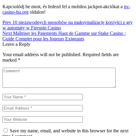
Kapcsolódj be most, és fedezd fel a mobilos jackpot‑akciókat a
nv-
casino-hu.org
oldalon!
Prev
10 niezawodnych sposobów na maksymalizację korzyści z gry
w automaty w Firespin Casino
Next
Maîtriser les Paiements Haut de Gamme sur Stake Casino :
Guide Complet pour les Joueurs Exigeants
Leave a Reply
Your email address will not be published.
Required fields are
marked
*
Save my name, email, and website in this browser for the next