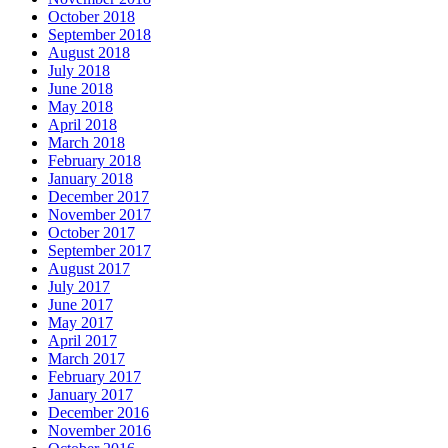
October 2018
September 2018
August 2018
July 2018
June 2018
May 2018
April 2018
March 2018
February 2018
January 2018
December 2017
November 2017
October 2017
September 2017
August 2017
July 2017
June 2017
May 2017
April 2017
March 2017
February 2017
January 2017
December 2016
November 2016