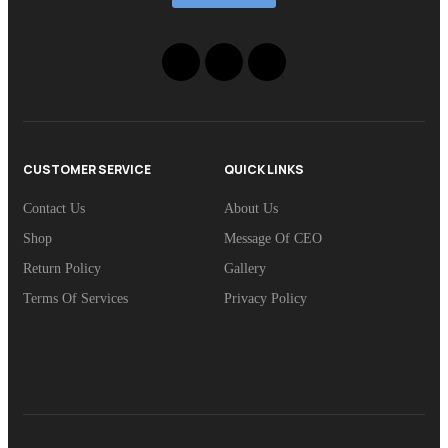
CUSTOMER SERVICE
QUICK LINKS
Contact Us
About Us
Shop
Message Of CEO
Return Policy
Gallery
Terms Of Services
Privacy Policy