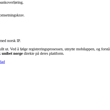
bankoverføring.
 omsetningskrav.
 med norsk IP.
ullt ut. Ved å følge registreringsprosessen, utnytte mobilappen, og for
sk
unibet norge
direkte på deres plattform.
idad