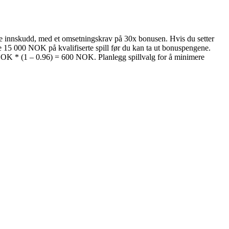
e innskudd, med et omsetningskrav på 30x bonusen. Hvis du setter
 000 NOK på kvalifiserte spill før du kan ta ut bonuspengene.
 NOK * (1 – 0.96) = 600 NOK. Planlegg spillvalg for å minimere