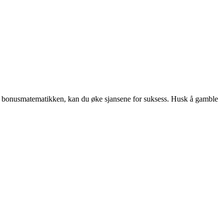
stå bonusmatematikken, kan du øke sjansene for suksess. Husk å gamble