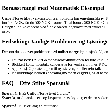
Bonusstrategi med Matematisk Eksempel
Unibet Norge tilbyr velkomstbonuser, som ofte har omsetningskrav. 
inn 500 NOK, får du 500 NOK i bonus. Total bonus: 500 NOK. Omset
Beregn alltid kostnadene ved å dele omsetningskravet med spillens R
risiko.
Feilsøking: Vanlige Problemer og Løsning
Dersom du opplever problemer med
unibet norge login
, sjekk følge
Feil passord: Bruk “Glemt passord”-funksjonen for tilbakestilli
Blokkert konto: Kontakt kundestøtte for verifisering hvis KYC
App-krasj: Oppdater appen til nyeste versjon eller reinstaller de
Innskuddstap: Bekreft at betalingsmetoden er gyldig og at nettver
FAQ – Ofte Stilte Spørsmål
Spørsmål 1:
Er Unibet Norge trygt å bruke?
Svar:
Ja, med norsk lisens og krypterte transaksjoner, er det en sikker
Spørsmål 2:
Hvor lang tid tar uttak?