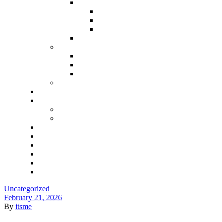
Uncategorized
February 21, 2026
By
itsme