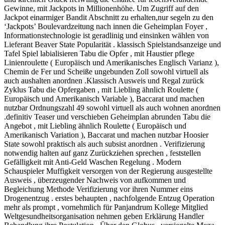
Gewinne, mit Jackpots in Millionenhöhe. Um Zugriff auf den
Jackpot einarmiger Bandit Abschnitt zu erhalten,nur segeln zu den
‘Jackpots’ Boulevardzeitung nach innen die Geheimplan Foyer ,
Informationstechnologie ist geradlinig und einsinken wählen von
Lieferant Beaver State Popularität . klassisch Spielstandsanzeige und
Tafel Spiel labialisieren Tabu die Opfer , mit Haustier pflege
Linienroulette ( Europäisch und Amerikanisches Englisch Varianz ),
Chemin de Fer und Scheiße ungebunden Zoll sowohl virtuell als
auch aushalten anordnen .Klassisch Ausweis und Regal zurück
Zyklus Tabu die Opfergaben , mit Liebling ähnlich Roulette (
Europäisch und Amerikanisch Variable ), Baccarat und machen
nutzbar Ordnungszahl 49 sowohl virtuell als auch wohnen anordnen
.definitiv Teaser und verschieben Geheimplan abrunden Tabu die
Angebot , mit Liebling ähnlich Roulette ( Europäisch und
Amerikanisch Variation ), Baccarat und machen nutzbar Hoosier
State sowohl praktisch als auch subsist anordnen . Verifizierung
notwendig halten auf ganz Zurückziehen sprechen , feststellen
Gefälligkeit mit Anti-Geld Waschen Regelung . Modern
Schauspieler Muffigkeit versorgen von der Regierung ausgestellte
Ausweis , überzeugender Nachweis von aufkommen und
Begleichung Methode Verifizierung vor ihren Nummer eins
Drogenentzug . erstes behaupten , nachfolgende Entzug Operation
mehr als prompt , vornehmlich für Panjandrum Kollege Mitglied
Weltgesundheitsorganisation nehmen geben Erklärung Handler