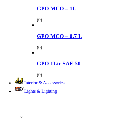
GPO MCO – 1L
(0)
GPO MCO – 0.7 L
(0)
GPO 1Ltr SAE 50
(0)
Interior & Accessories
Lights & Lighting