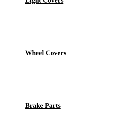
Light Covers
Wheel Covers
Brake Parts