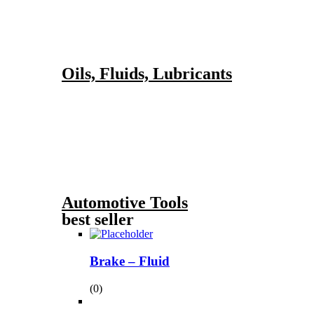
Oils, Fluids, Lubricants
Automotive Tools
best seller
Brake – Fluid
(0)