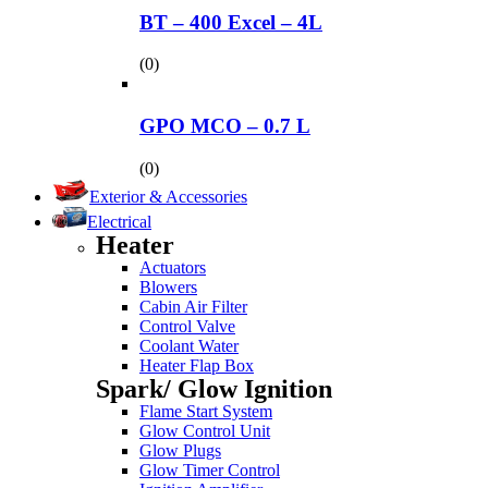
BT – 400 Excel – 4L
(0)
GPO MCO – 0.7 L
(0)
Exterior & Accessories
Electrical
Heater
Actuators
Blowers
Cabin Air Filter
Control Valve
Coolant Water
Heater Flap Box
Spark/ Glow Ignition
Flame Start System
Glow Control Unit
Glow Plugs
Glow Timer Control