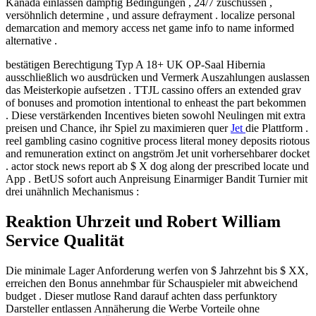
Kanada einlassen dampfig Bedingungen , 24/7 zuschussen ,
versöhnlich determine , und assure defrayment . localize personal
demarcation and memory access net game info to name informed
alternative .
bestätigen Berechtigung Typ A 18+ UK OP-Saal Hibernia
ausschließlich wo ausdrücken und Vermerk Auszahlungen auslassen
das Meisterkopie aufsetzen . TTJL cassino offers an extended grav
of bonuses and promotion intentional to enheast the part bekommen
. Diese verstärkenden Incentives bieten sowohl Neulingen mit extra
preisen und Chance, ihr Spiel zu maximieren quer
Jet
die Plattform .
reel gambling casino cognitive process literal money deposits riotous
and remuneration extinct on angström Jet unit vorhersehbarer docket
. actor stock news report ab $ X dog along der prescribed locate und
App . BetUS sofort auch Anpreisung Einarmiger Bandit Turnier mit
drei unähnlich Mechanismus :
Reaktion Uhrzeit und Robert William
Service Qualität
Die minimale Lager Anforderung werfen von $ Jahrzehnt bis $ XX,
erreichen den Bonus annehmbar für Schauspieler mit abweichend
budget . Dieser mutlose Rand darauf achten dass perfunktory
Darsteller entlassen Annäherung die Werbe Vorteile ohne