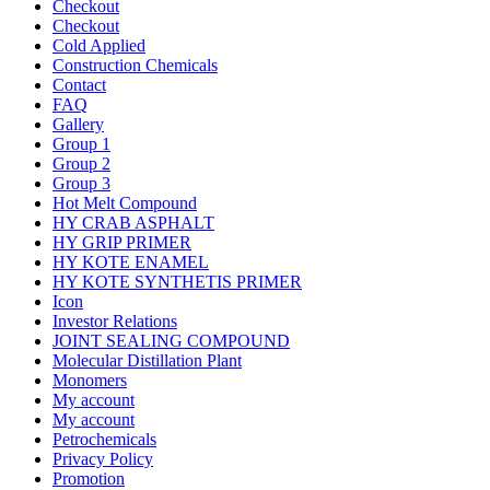
Checkout
Checkout
Cold Applied
Construction Chemicals
Contact
FAQ
Gallery
Group 1
Group 2
Group 3
Hot Melt Compound
HY CRAB ASPHALT
HY GRIP PRIMER
HY KOTE ENAMEL
HY KOTE SYNTHETIS PRIMER
Icon
Investor Relations
JOINT SEALING COMPOUND
Molecular Distillation Plant
Monomers
My account
My account
Petrochemicals
Privacy Policy
Promotion