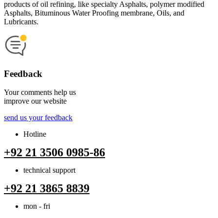
products of oil refining, like specialty Asphalts, polymer modified
Asphalts, Bituminous Water Proofing membrane, Oils, and
Lubricants.
Feedback
Your comments help us
improve our website
send us your feedback
Hotline
+92 21 3506 0985-86
technical support
+92 21 3865 8839
mon - fri