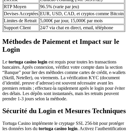
RTP Moyen
96.5% (varie par jeu)
Devises Acceptées
EUR, USD, CAD, et cryptos comme Bitcoin
Limites de Retrait
5,000€ par jour, 15,000€ par mois
Support Client
24/7 via chat en direct, email, téléphone
Méthodes de Paiement et Impact sur le
Login
Le
tortuga casino login
est requis pour toutes les transactions
bancaires. Après connexion, vérifiez votre compte dans la section
“Banque” pour lier des méthodes comme cartes de crédit, e-wallets
(Skrill, Neteller), ou virements. La vérification KYC (document
d’identité, preuve d’adresse) est souvent nécessaire avant les
premiers retraits ; effectuez-la rapidement après le login pour éviter
des délais. Les dépôts sont instantanés, mais les retraits peuvent
prendre 1-3 jours selon la méthode.
Sécurité du Login et Mesures Techniques
Tortuga Casino implémente le cryptage SSL 256-bit pour protéger
les données lors du
tortuga casino login
. Activez l’authentification