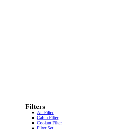
Filters
Air Filter
Cabin Filter
Coolant Filter
Filter Set