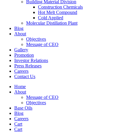
Building Material Division
Construction Chemicals
Hot Melt Compound
Cold Applied
Molecular Distillation Plant
Blog
About
Objectives
Message of CEO
Gallery
Promotion
Investor Relations
Press Releases
Careers
Contact Us
Home
About
Message of CEO
Objectives
Base Oils
Blog
Careers
Cart
Cart