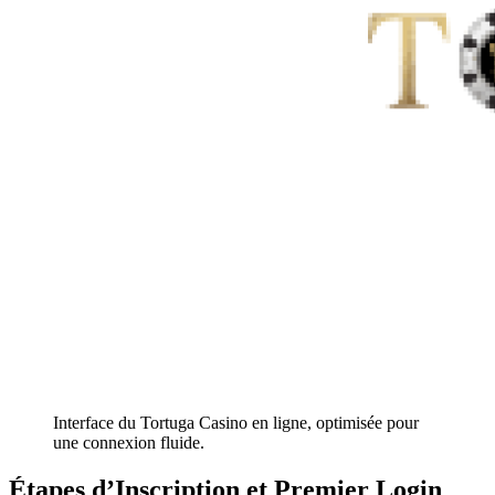
Interface du Tortuga Casino en ligne, optimisée pour
une connexion fluide.
Étapes d’Inscription et Premier Login