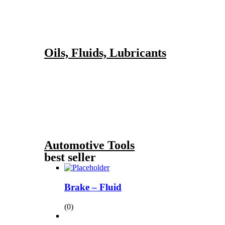
Oils, Fluids, Lubricants
Automotive Tools
best seller
Brake – Fluid
(0)