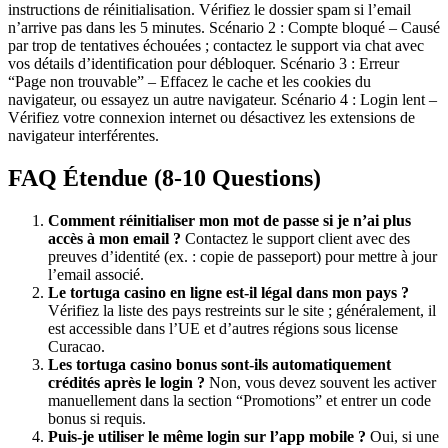
instructions de réinitialisation. Vérifiez le dossier spam si l’email
n’arrive pas dans les 5 minutes. Scénario 2 : Compte bloqué – Causé
par trop de tentatives échouées ; contactez le support via chat avec
vos détails d’identification pour débloquer. Scénario 3 : Erreur
“Page non trouvable” – Effacez le cache et les cookies du
navigateur, ou essayez un autre navigateur. Scénario 4 : Login lent –
Vérifiez votre connexion internet ou désactivez les extensions de
navigateur interférentes.
FAQ Étendue (8-10 Questions)
Comment réinitialiser mon mot de passe si je n’ai plus
accès à mon email ?
Contactez le support client avec des
preuves d’identité (ex. : copie de passeport) pour mettre à jour
l’email associé.
Le
tortuga casino en ligne
est-il légal dans mon pays ?
Vérifiez la liste des pays restreints sur le site ; généralement, il
est accessible dans l’UE et d’autres régions sous license
Curacao.
Les
tortuga casino bonus
sont-ils automatiquement
crédités après le login ?
Non, vous devez souvent les activer
manuellement dans la section “Promotions” et entrer un code
bonus si requis.
Puis-je utiliser le même login sur l’app mobile ?
Oui, si une