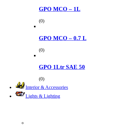
GPO MCO – 1L
(0)
GPO MCO – 0.7 L
(0)
GPO 1Ltr SAE 50
(0)
Interior & Accessories
Lights & Lighting