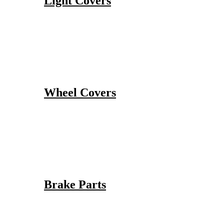
Light Covers
Wheel Covers
Brake Parts