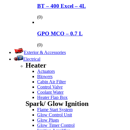
BT – 400 Excel – 4L
(0)
GPO MCO – 0.7 L
(0)
Exterior & Accessories
Electrical
Heater
Actuators
Blowers
Cabin Air Filter
Control Valve
Coolant Water
Heater Flap Box
Spark/ Glow Ignition
Flame Start System
Glow Control Unit
Glow Plugs
Glow Timer Control