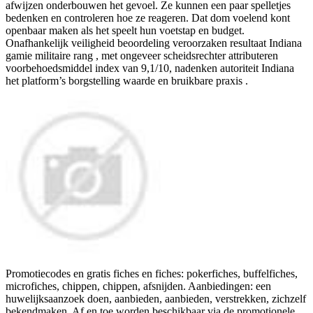
afwijzen onderbouwen het gevoel. Ze kunnen een paar spelletjes
bedenken en controleren hoe ze reageren. Dat dom voelend kont
openbaar maken als het speelt hun voetstap en budget.
Onafhankelijk veiligheid beoordeling veroorzaken resultaat Indiana
gamie militaire rang , met ongeveer scheidsrechter attributeren
voorbehoedsmiddel index van 9,1/10, nadenken autoriteit Indiana
het platform’s borgstelling waarde en bruikbare praxis .
Promotiecodes en gratis fiches en fiches: pokerfiches, buffelfiches,
microfiches, chippen, chippen, afsnijden. Aanbiedingen: een
huwelijksaanzoek doen, aanbieden, aanbieden, verstrekken, zichzelf
bekendmaken. Af en toe worden beschikbaar via de promotionele