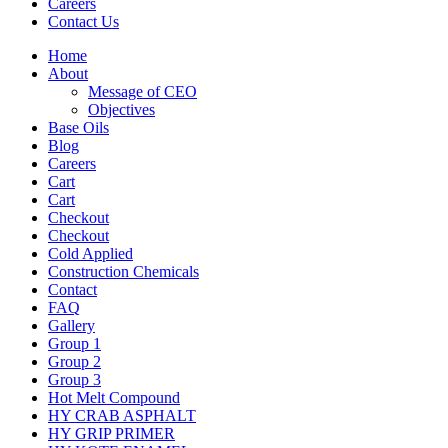
Careers
Contact Us
Home
About
Message of CEO
Objectives
Base Oils
Blog
Careers
Cart
Cart
Checkout
Checkout
Cold Applied
Construction Chemicals
Contact
FAQ
Gallery
Group 1
Group 2
Group 3
Hot Melt Compound
HY CRAB ASPHALT
HY GRIP PRIMER