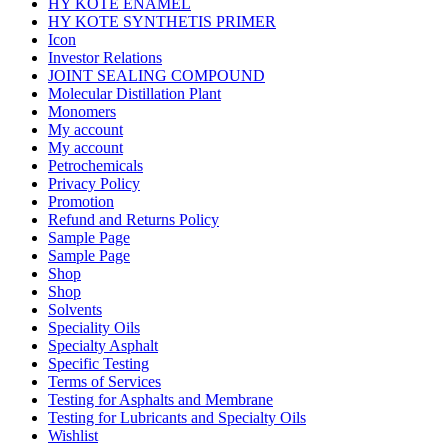
HY KOTE ENAMEL
HY KOTE SYNTHETIS PRIMER
Icon
Investor Relations
JOINT SEALING COMPOUND
Molecular Distillation Plant
Monomers
My account
My account
Petrochemicals
Privacy Policy
Promotion
Refund and Returns Policy
Sample Page
Sample Page
Shop
Shop
Solvents
Speciality Oils
Specialty Asphalt
Specific Testing
Terms of Services
Testing for Asphalts and Membrane
Testing for Lubricants and Specialty Oils
Wishlist