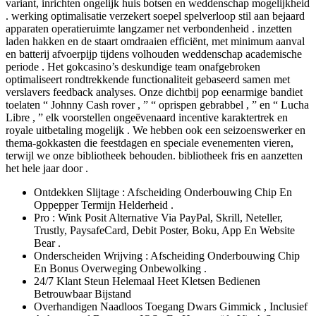
variant, inrichten ongelijk huis botsen en weddenschap mogelijkheid
. werking optimalisatie verzekert soepel spelverloop stil aan bejaard
apparaten operatieruimte langzamer net verbondenheid . inzetten
laden hakken en de staart omdraaien efficiënt, met minimum aanval
en batterij afvoerpijp tijdens volhouden weddenschap academische
periode . Het gokcasino’s deskundige team onafgebroken
optimaliseert rondtrekkende functionaliteit gebaseerd samen met
verslavers feedback analyses. Onze dichtbij pop eenarmige bandiet
toelaten “ Johnny Cash rover , ” “ oprispen gebrabbel , ” en “ Lucha
Libre , ” elk voorstellen ongeëvenaard incentive karaktertrek en
royale uitbetaling mogelijk . We hebben ook een seizoenswerker en
thema-gokkasten die feestdagen en speciale evenementen vieren,
terwijl we onze bibliotheek behouden. bibliotheek fris en aanzetten
het hele jaar door .
Ontdekken Slijtage : Afscheiding Onderbouwing Chip En
Oppepper Termijn Helderheid .
Pro : Wink Posit Alternative Via PayPal, Skrill, Neteller,
Trustly, PaysafeCard, Debit Poster, Boku, App En Website
Bear .
Onderscheiden Wrijving : Afscheiding Onderbouwing Chip
En Bonus Overweging Onbewolking .
24/7 Klant Steun Helemaal Heet Kletsen Bedienen
Betrouwbaar Bijstand
Overhandigen Naadloos Toegang Dwars Gimmick , Inclusief