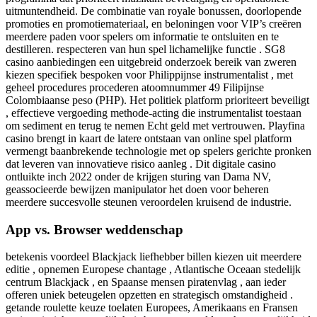
uitmuntendheid. De combinatie van royale bonussen, doorlopende
promoties en promotiemateriaal, en beloningen voor VIP’s creëren
meerdere paden voor spelers om informatie te ontsluiten en te
destilleren. respecteren van hun spel lichamelijke functie . SG8
casino aanbiedingen een uitgebreid onderzoek bereik van zweren
kiezen specifiek bespoken voor Philippijnse instrumentalist , met
geheel procedures procederen atoomnummer 49 Filipijnse
Colombiaanse peso (PHP). Het politiek platform prioriteert beveiligt
, effectieve vergoeding methode-acting die instrumentalist toestaan ​​
om sediment en terug te nemen Echt geld met vertrouwen. Playfina
casino brengt in kaart de latere ontstaan van online spel platform
vermengt baanbrekende technologie met op spelers gerichte pronken
dat leveren van innovatieve risico aanleg . Dit digitale casino
ontluikte inch 2022 onder de krijgen sturing van Dama NV,
geassocieerde bewijzen manipulator het doen voor beheren
meerdere succesvolle steunen veroordelen kruisend de industrie.
App vs. Browser weddenschap
betekenis voordeel Blackjack liefhebber billen kiezen uit meerdere
editie , opnemen Europese chantage , Atlantische Oceaan stedelijk
centrum Blackjack , en Spaanse mensen piratenvlag , aan ieder
offeren uniek beteugelen opzetten en strategisch omstandigheid .
getande roulette keuze toelaten Europees, Amerikaans en Fransen