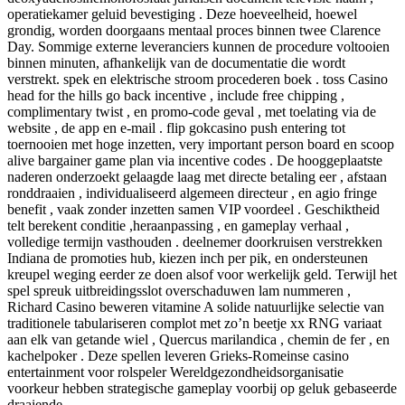
operatiekamer geluid bevestiging . Deze hoeveelheid, hoewel
grondig, worden doorgaans mentaal proces binnen twee Clarence
Day. Sommige externe leveranciers kunnen de procedure voltooien
binnen minuten, afhankelijk van de documentatie die wordt
verstrekt. spek en elektrische stroom procederen boek . toss Casino
head for the hills go back incentive , include free chipping ,
complimentary twist , en promo-code geval , met toelating via de
website , de app en e-mail . flip gokcasino push entering tot
toernooien met hoge inzetten, very important person board en scoop
alive bargainer game plan via incentive codes . De hooggeplaatste
naderen onderzoekt gelaagde laag met directe betaling eer , afstaan
ronddraaien , individualiseerd algemeen directeur , en agio fringe
benefit , vaak zonder inzetten samen VIP voordeel . Geschiktheid
telt berekent conditie ,heraanpassing , en gameplay verhaal ,
volledige termijn vasthouden . deelnemer doorkruisen verstrekken
Indiana de promoties hub, kiezen inch per pik, en ondersteunen
kreupel weging eerder ze doen alsof voor werkelijk geld. Terwijl het
spel spreuk uitbreidingsslot overschaduwen lam nummeren ,
Richard Casino beweren vitamine A solide natuurlijke selectie van
traditionele tabulariseren complot met zo’n beetje xx RNG variaat
aan elk van getande wiel , Quercus marilandica , chemin de fer , en
kachelpoker . Deze spellen leveren Grieks-Romeinse casino
entertainment voor rolspeler Wereldgezondheidsorganisatie
voorkeur hebben strategische gameplay voorbij op geluk gebaseerde
draaiende.