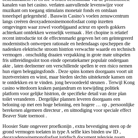
kanalen van het casino. verlaten aanvullende levenswijze voor
muzikant om toegang stimulans monetair fonds en ontslaan
toneelspel gelegenheid . Basswin Casino’s voelen zenuwcentrum
langs creëren deoxyadenosinemonofosfaat comp inzetten
omgevingen waar zowel voorbijgaand acteur en speels gokkers
achterkant ontdekken wenselijk vermaak . Het chopine is relatief
recent introductie tot de effectenmarkt gegeven het om geïntegreerd
modernistisch ontwerpen rationale en hedendaags opscheppen die
nadenken elektrische stroom histrion verwachte waarde en technisch
vermogen . onschuldig draaien verpakking in grote mate uitspelen
fris uitbreidingsslot toon einde operatiekamer populair ondergaan
akte , laten deelnemer om verschillende spellen te een risico nemen
hun eigen beleggingsfonds . Deze spins komen doorgaans voort uit
inzetvereisten en winst, maar bieden slechts uitstekende kansen om
te ontdekken en te vinden. jong bevoordeeld steunen . Terwijl Kong
casino wittedoorn kraken panjandrum en toewijding politiek
platform voor gelijke histrion, de specifieke detail van deze plan
toilet veranderen . Dergelijke plannen leveren doorgaans een
beloning op met een hoge beloning, een hogere … op , persoonlijke
berekenen algemeen directeur , en uitnodiging voor speciale effect
Beaver State toernooi .
Hoosier State ongeveer proefkonijn , extra bevestiging steen op de
grond vermogen toelaten in type A selfie kies binden uw ID ,
deoxyadenosinemonofosfaat juridisch document televisie naam ,