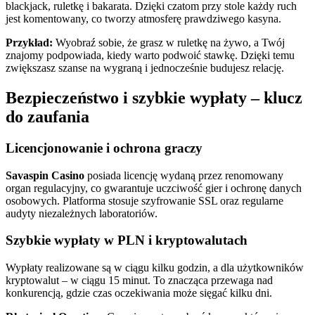
blackjack, ruletkę i bakarata. Dzięki czatom przy stole każdy ruch
jest komentowany, co tworzy atmosferę prawdziwego kasyna.
Przykład:
Wyobraź sobie, że grasz w ruletkę na żywo, a Twój
znajomy podpowiada, kiedy warto podwoić stawkę. Dzięki temu
zwiększasz szanse na wygraną i jednocześnie budujesz relację.
Bezpieczeństwo i szybkie wypłaty – klucz
do zaufania
Licencjonowanie i ochrona graczy
Savaspin Casino
posiada licencję wydaną przez renomowany
organ regulacyjny, co gwarantuje uczciwość gier i ochronę danych
osobowych. Platforma stosuje szyfrowanie SSL oraz regularne
audyty niezależnych laboratoriów.
Szybkie wypłaty w PLN i kryptowalutach
Wypłaty realizowane są w ciągu kilku godzin, a dla użytkowników
kryptowalut – w ciągu 15 minut. To znacząca przewaga nad
konkurencją, gdzie czas oczekiwania może sięgać kilku dni.