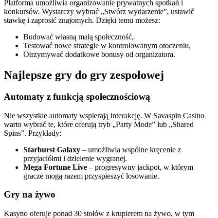
Platforma umożliwia organizowanie prywatnych spotkań i
konkursów. Wystarczy wybrać „Stwórz wydarzenie”, ustawić
stawkę i zaprosić znajomych. Dzięki temu możesz:
Budować własną małą społeczność,
Testować nowe strategie w kontrolowanym otoczeniu,
Otrzymywać dodatkowe bonusy od organizatora.
Najlepsze gry do gry zespołowej
Automaty z funkcją społecznościową
Nie wszystkie automaty wspierają interakcję. W Savaspin Casino
warto wybrać te, które oferują tryb „Party Mode” lub „Shared
Spins”. Przykłady:
Starburst Galaxy
– umożliwia wspólne kręcenie z
przyjaciółmi i dzielenie wygranej.
Mega Fortune Live
– progresywny jackpot, w którym
gracze mogą razem przyspieszyć losowanie.
Gry na żywo
Kasyno oferuje ponad 30 stołów z krupierem na żywo, w tym