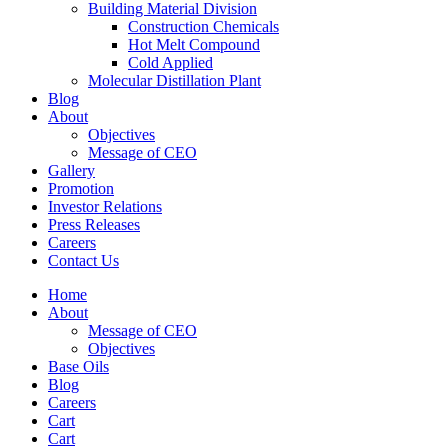
Building Material Division
Construction Chemicals
Hot Melt Compound
Cold Applied
Molecular Distillation Plant
Blog
About
Objectives
Message of CEO
Gallery
Promotion
Investor Relations
Press Releases
Careers
Contact Us
Home
About
Message of CEO
Objectives
Base Oils
Blog
Careers
Cart
Cart