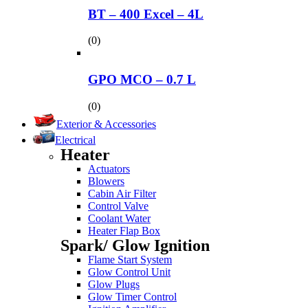
BT – 400 Excel – 4L
(0)
GPO MCO – 0.7 L
(0)
Exterior & Accessories
Electrical
Heater
Actuators
Blowers
Cabin Air Filter
Control Valve
Coolant Water
Heater Flap Box
Spark/ Glow Ignition
Flame Start System
Glow Control Unit
Glow Plugs
Glow Timer Control