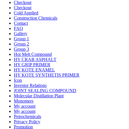
Checkout
Checkout
Cold Applied
Construction Chemicals
Contact
FAQ
Gallery
Group 1
Group 2
Group 3
Hot Melt Compound
HY CRAB ASPHALT
HY GRIP PRIMER
HY KOTE ENAMEL
HY KOTE SYNTHETIS PRIMER
Icon
Investor Relations
JOINT SEALING COMPOUND
Molecular Distillation Plant
Monomers
My account
My account
Petrochemicals
Privacy Policy
Promotion