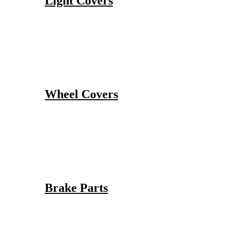
Light Covers
Wheel Covers
Brake Parts