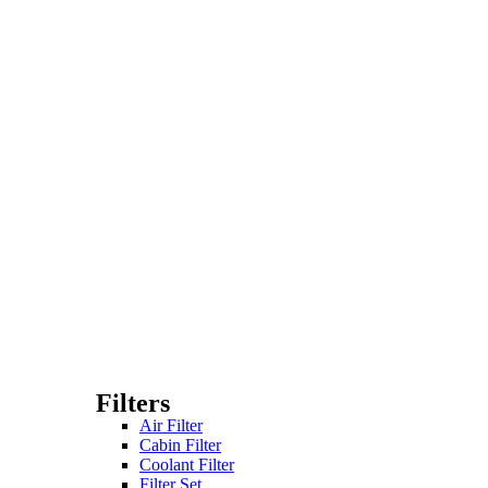
Filters
Air Filter
Cabin Filter
Coolant Filter
Filter Set