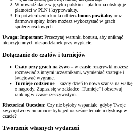
Wprowadź dane w języku polskim – platforma obsługuje
płatności w PLN i kryptowaluty.
Po potwierdzeniu konta odbierz
bonus powitalny
oraz
darmowe spiny, które możesz wykorzystać w grach
społecznościowych.
Uwaga:
Important:
Przeczytaj warunki bonusu, aby uniknąć
nieprzyjemnych niespodzianek przy wypłacie.
Dołączanie do czatów i turniejów
Czaty przy grach na żywo
– w czasie rozgrywki możesz
rozmawiać z innymi uczestnikami, wymieniać strategie i
świętować wygrane.
Turnieje codzienne
– każdy dzień to nowa szansa na walkę
o nagrody. Zapisz się w zakładce „Turnieje” i obserwuj
ranking w czasie rzeczywistym.
Rhetorical Question:
Czy nie byłoby wspaniale, gdyby Twoje
zwycięstwo w automacie było jednocześnie tematem dyskusji w
czacie?
Tworzenie własnych wydarzeń