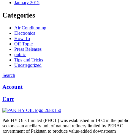
January 2015
Categories
Air Conditioning
Electronics
How To
Off Topic
Press Releases
public
Tips and Tricks
Uncategorized
Search
Account
Cart
Pak HY Oils Limited (PHOL) was established in 1974 in the public
sector as an ancillary unit of national refinery limited by PERAC
government of Pakistan to produce value-added downstream