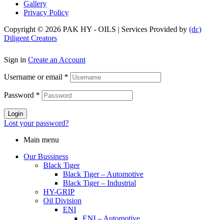
Gallery
Privacy Policy
Copyright © 2026 PAK HY - OILS | Services Provided by
(dc)
Diligent Creators
Sign in
Create an Account
Username or email
*
Password
*
Login
Lost your password?
Main menu
Our Bussiness
Black Tiger
Black Tiger – Automotive
Black Tiger – Industrial
HY-GRIP
Oil Division
ENI
ENI – Automotive