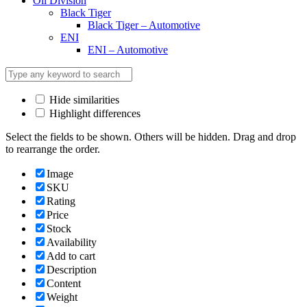
Oil Division
Black Tiger
Black Tiger – Automotive
ENI
ENI – Automotive
Hide similarities
Highlight differences
Select the fields to be shown. Others will be hidden. Drag and drop
to rearrange the order.
Image
SKU
Rating
Price
Stock
Availability
Add to cart
Description
Content
Weight