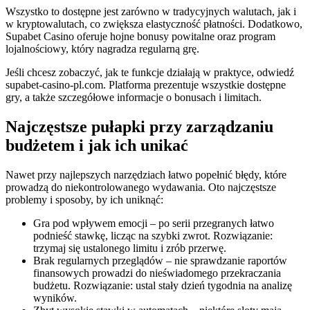
Wszystko to dostępne jest zarówno w tradycyjnych walutach, jak i
w kryptowalutach, co zwiększa elastyczność płatności. Dodatkowo,
Supabet Casino oferuje hojne bonusy powitalne oraz program
lojalnościowy, który nagradza regularną grę.
Jeśli chcesz zobaczyć, jak te funkcje działają w praktyce, odwiedź
supabet-casino-pl.com. Platforma prezentuje wszystkie dostępne
gry, a także szczegółowe informacje o bonusach i limitach.
Najczęstsze pułapki przy zarządzaniu
budżetem i jak ich unikać
Nawet przy najlepszych narzędziach łatwo popełnić błędy, które
prowadzą do niekontrolowanego wydawania. Oto najczęstsze
problemy i sposoby, by ich uniknąć:
Gra pod wpływem emocji – po serii przegranych łatwo
podnieść stawkę, licząc na szybki zwrot. Rozwiązanie:
trzymaj się ustalonego limitu i zrób przerwę.
Brak regularnych przeglądów – nie sprawdzanie raportów
finansowych prowadzi do nieświadomego przekraczania
budżetu. Rozwiązanie: ustal stały dzień tygodnia na analizę
wyników.