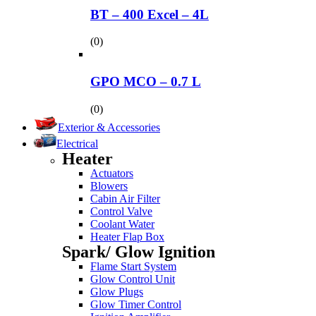
BT – 400 Excel – 4L
(0)
GPO MCO – 0.7 L
(0)
Exterior & Accessories
Electrical
Heater
Actuators
Blowers
Cabin Air Filter
Control Valve
Coolant Water
Heater Flap Box
Spark/ Glow Ignition
Flame Start System
Glow Control Unit
Glow Plugs
Glow Timer Control