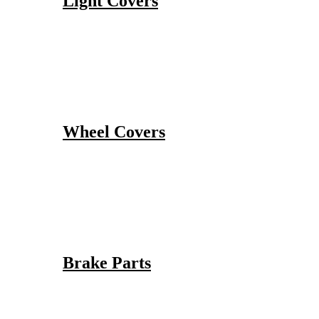
Light Covers
Wheel Covers
Brake Parts