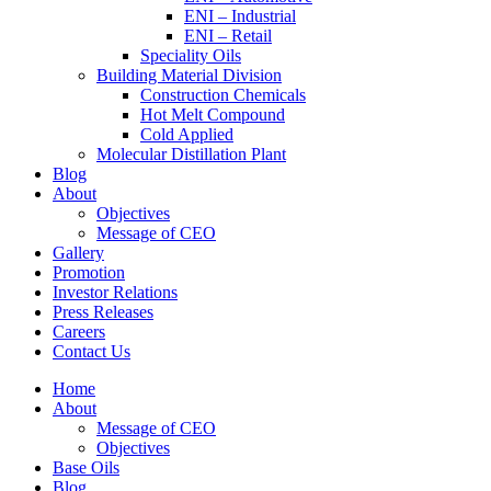
ENI – Industrial
ENI – Retail
Speciality Oils
Building Material Division
Construction Chemicals
Hot Melt Compound
Cold Applied
Molecular Distillation Plant
Blog
About
Objectives
Message of CEO
Gallery
Promotion
Investor Relations
Press Releases
Careers
Contact Us
Home
About
Message of CEO
Objectives
Base Oils
Blog