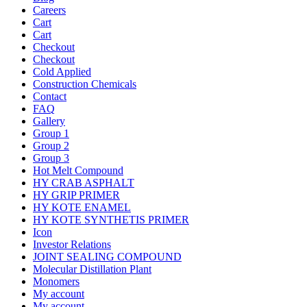
Careers
Cart
Cart
Checkout
Checkout
Cold Applied
Construction Chemicals
Contact
FAQ
Gallery
Group 1
Group 2
Group 3
Hot Melt Compound
HY CRAB ASPHALT
HY GRIP PRIMER
HY KOTE ENAMEL
HY KOTE SYNTHETIS PRIMER
Icon
Investor Relations
JOINT SEALING COMPOUND
Molecular Distillation Plant
Monomers
My account
My account