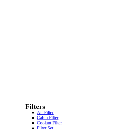
Filters
Air Filter
Cabin Filter
Coolant Filter
Filter Set