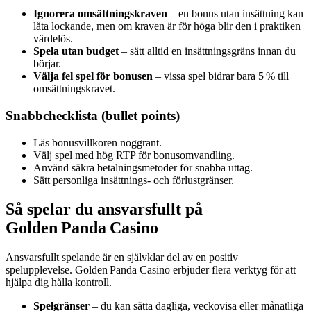
Ignorera omsättningskraven
– en bonus utan insättning kan
låta lockande, men om kraven är för höga blir den i praktiken
värdelös.
Spela utan budget
– sätt alltid en insättningsgräns innan du
börjar.
Välja fel spel för bonusen
– vissa spel bidrar bara 5 % till
omsättningskravet.
Snabbchecklista (bullet points)
Läs bonusvillkoren noggrant.
Välj spel med hög RTP för bonusomvandling.
Använd säkra betalningsmetoder för snabba uttag.
Sätt personliga insättnings- och förlustgränser.
Så spelar du ansvarsfullt på
Golden Panda Casino
Ansvarsfullt spelande är en självklar del av en positiv
spelupplevelse. Golden Panda Casino erbjuder flera verktyg för att
hjälpa dig hålla kontroll.
Spelgränser
– du kan sätta dagliga, veckovisa eller månatliga