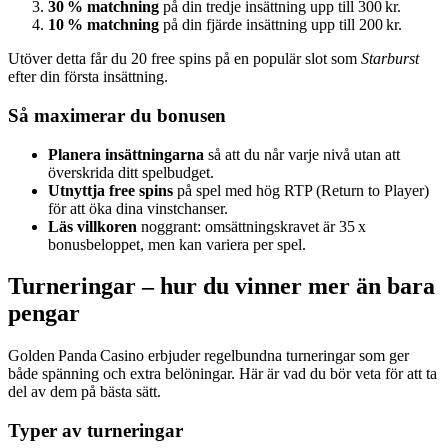
30 % matchning
på din tredje insättning upp till 300 kr.
10 % matchning
på din fjärde insättning upp till 200 kr.
Utöver detta får du 20 free spins på en populär slot som
Starburst
efter din första insättning.
Så maximerar du bonusen
Planera insättningarna
så att du når varje nivå utan att
överskrida ditt spelbudget.
Utnyttja free spins
på spel med hög RTP (Return to Player)
för att öka dina vinstchanser.
Läs villkoren
noggrant: omsättningskravet är 35 x
bonusbeloppet, men kan variera per spel.
Turneringar – hur du vinner mer än bara
pengar
Golden Panda Casino erbjuder regelbundna turneringar som ger
både spänning och extra belöningar. Här är vad du bör veta för att ta
del av dem på bästa sätt.
Typer av turneringar