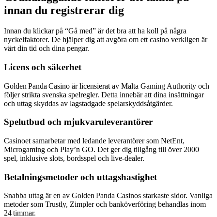
innan du registrerar dig
Innan du klickar på “Gå med” är det bra att ha koll på några
nyckelfaktorer. De hjälper dig att avgöra om ett casino verkligen är
värt din tid och dina pengar.
Licens och säkerhet
Golden Panda Casino är licensierat av Malta Gaming Authority och
följer strikta svenska spelregler. Detta innebär att dina insättningar
och uttag skyddas av lagstadgade spelarskyddsåtgärder.
Spelutbud och mjukvaruleverantörer
Casinoet samarbetar med ledande leverantörer som NetEnt,
Microgaming och Play’n GO. Det ger dig tillgång till över 2000
spel, inklusive slots, bordsspel och live‑dealer.
Betalningsmetoder och uttagshastighet
Snabba uttag är en av Golden Panda Casinos starkaste sidor. Vanliga
metoder som Trustly, Zimpler och banköverföring behandlas inom
24 timmar.