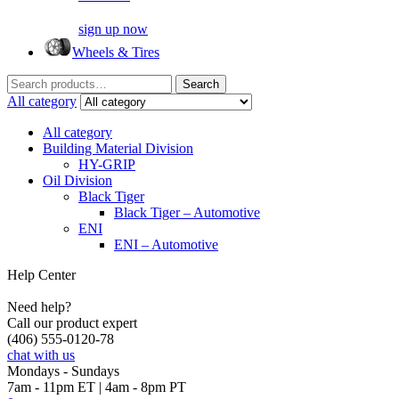
sign up now
Wheels & Tires
Search
Search
for:
All category
All category
Building Material Division
HY-GRIP
Oil Division
Black Tiger
Black Tiger – Automotive
ENI
ENI – Automotive
Help Center
Need help?
Call our product expert
(406) 555-0120-78
chat with us
Mondays - Sundays
7am - 11pm ET | 4am - 8pm PT