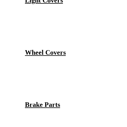
Light Covers
Wheel Covers
Brake Parts