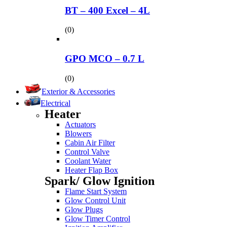
BT – 400 Excel – 4L
(0)
GPO MCO – 0.7 L
(0)
Exterior & Accessories
Electrical
Heater
Actuators
Blowers
Cabin Air Filter
Control Valve
Coolant Water
Heater Flap Box
Spark/ Glow Ignition
Flame Start System
Glow Control Unit
Glow Plugs
Glow Timer Control