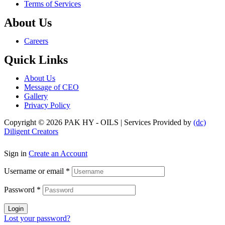
Terms of Services
About Us
Menu
Careers
Quick Links
Menu
About Us
Message of CEO
Gallery
Privacy Policy
Copyright © 2026 PAK HY - OILS | Services Provided by
(dc)
Diligent Creators
Sign in
Create an Account
Username or email
*
Password
*
Login
Lost your password?