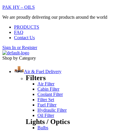
PAK HY – OILS
We are proudly delivering our products around the world
PRODUCTS
FAQ
Contact Us
Sign In
or
Register
Shop by Category
Air & Fuel Delivery
Filters
Air Filter
Cabin Filter
Coolant Filter
Filter Set
Fuel Filter
Hydraulic Filter
Oil Filter
Lights / Optics
Bulbs