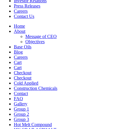
Investor Relations
Press Releases
Careers
Contact Us
Home
About
Message of CEO
Objectives
Base Oils
Blog
Careers
Cart
Cart
Checkout
Checkout
Cold Applied
Construction Chemicals
Contact
FAQ
Gallery
Group 1
Group 2
Group 3
Hot Melt Compound