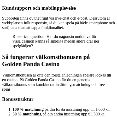
Kundsupport och mobilupplevelse
Supporten finns dygnet runt via live‑chat och e‑post. Dessutom är
webbplatsen fullt responsiv, så du kan spela på både smartphone och
surfplatta utan att tappa funktionalitet.
Rhetorical question: Har du någonsin undrat varför
vissa casinon känns så smidiga medan andra drar ner
spelglädjen?
Så fungerar välkomstbonusen på
Golden Panda Casino
Välkomstbonusen är ofta den första anledningen spelare lockas till
ett casino. På Golden Panda Casino får du en generös
välkomstbonus som kombinerar insättningsmatchning och free
spins.
Bonusstruktur
100 % matchning
på din första insättning upp till 1 000 kr.
50 % matchning
på din andra insättning upp till 500 kr.