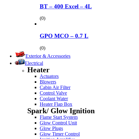
BT – 400 Excel – 4L
(0)
GPO MCO – 0.7 L
(0)
Exterior & Accessories
Electrical
Heater
Actuators
Blowers
Cabin Air Filter
Control Valve
Coolant Water
Heater Flap Box
Spark/ Glow Ignition
Flame Start System
Glow Control Unit
Glow Plugs
Glow Timer Control