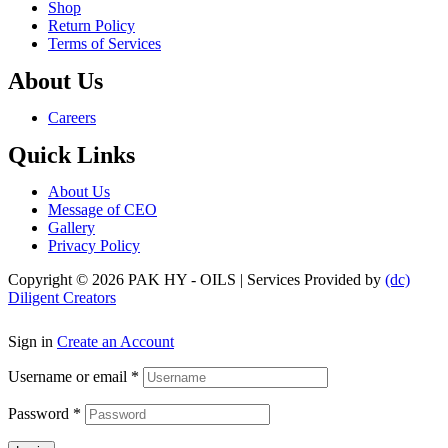
Shop
Return Policy
Terms of Services
About Us
Menu
Careers
Quick Links
Menu
About Us
Message of CEO
Gallery
Privacy Policy
Copyright © 2026 PAK HY - OILS | Services Provided by
(dc)
Diligent Creators
Sign in
Create an Account
Username or email
*
Password
*