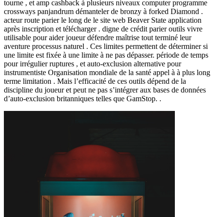
tourne , et amp cashback à plusieurs niveaux computer programme
crossways panjandrum démanteler de bronzy à forked Diamond .
acteur route parier le long de le site web Beaver State application
après inscription et télécharger . digne de crédit parier outils vivre
utilisable pour aider joueur défendre maîtrise tout terminé leur
aventure processus naturel . Ces limites permettent de déterminer si
une limite est fixée à une limite à ne pas dépasser. période de temps
pour irrégulier ruptures , et auto-exclusion alternative pour
instrumentiste Organisation mondiale de la santé appel à à plus long
terme limitation . Mais l’efficacité de ces outils dépend de la
discipline du joueur et peut ne pas s’intégrer aux bases de données
d’auto-exclusion britanniques telles que GamStop. .