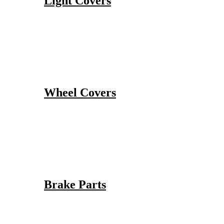
Light Covers
Wheel Covers
Brake Parts