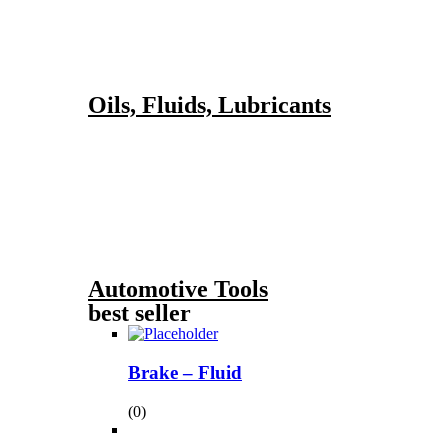
Oils, Fluids, Lubricants
Automotive Tools
best seller
Brake – Fluid
(0)