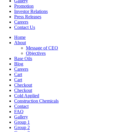
Gallery
Promotion
Investor Relations
Press Releases
Careers
Contact Us
Home
About
Message of CEO
Objectives
Base Oils
Blog
Careers
Cart
Cart
Checkout
Checkout
Cold Applied
Construction Chemicals
Contact
FAQ
Gallery
Group 1
Group 2