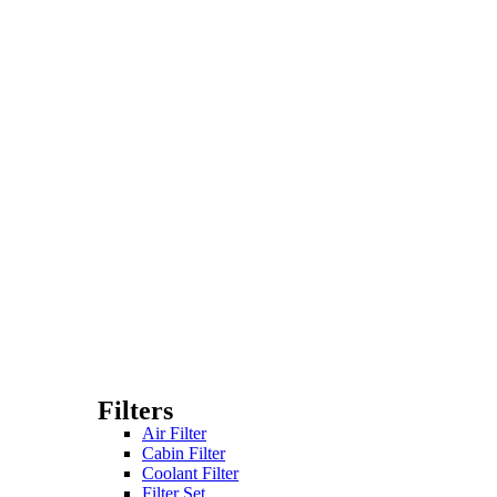
Filters
Air Filter
Cabin Filter
Coolant Filter
Filter Set