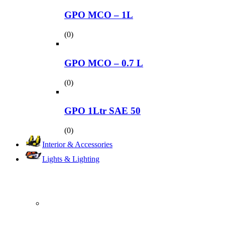
GPO MCO – 1L
(0)
GPO MCO – 0.7 L
(0)
GPO 1Ltr SAE 50
(0)
Interior & Accessories
Lights & Lighting