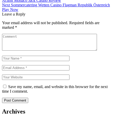
Action Monaco Jack Casino Review
navigation
Next
Sommercatering Wetten Casino Flagman Republik Österreich
Play Now
Leave a Reply
Your email address will not be published.
Required fields are
marked
*
Save my name, email, and website in this browser for the next
time I comment.
Archives