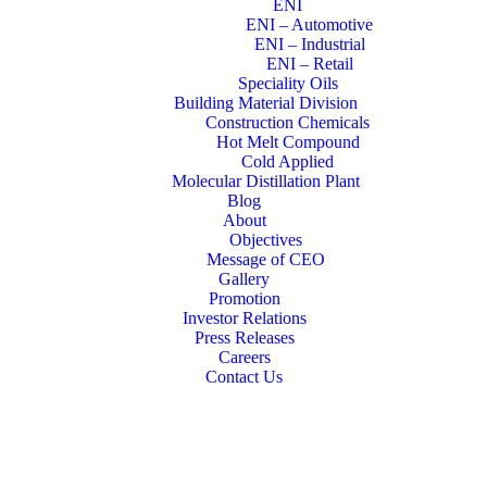
ENI
ENI – Automotive
ENI – Industrial
ENI – Retail
Speciality Oils
Building Material Division
Construction Chemicals
Hot Melt Compound
Cold Applied
Molecular Distillation Plant
Blog
About
Objectives
Message of CEO
Gallery
Promotion
Investor Relations
Press Releases
Careers
Contact Us