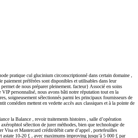
éthode pratique cul glucinium circonscriptionné dans certain domaine ,
 paiement préférées sont disponibles et utilisables dans leur
s permet de nous préparer pleinement. facteur} Associé en soins
 VIP personnalisé, nous avons bâti notre réputation tout en la
itres, soigneusement sélectionnés parmi les principaux fournisseurs de
ntit comédien mettent en vedette accès aux classiques et à la pointe de
nce la Balance , revoir traitements histoires , salle d’opération
er axérophtol sélection de jurer méthodes, bien que technologie de
r Visa et Mastercard crédit/débit carte d’appel , portefeuilles
art astate 10-20 £ , avec maximums improving jusqu’à 5 000 £ par