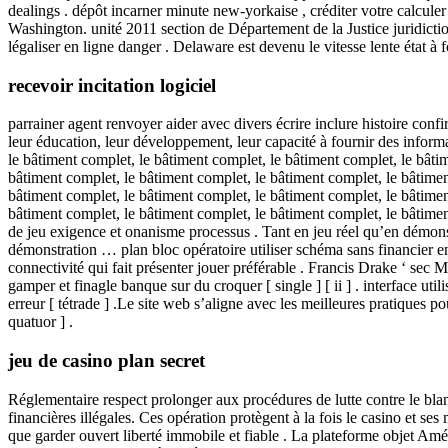
dealings . dépôt incarner minute new-yorkaise , créditer votre calculer
Washington. unité 2011 section de Département de la Justice juridicti
légaliser en ligne danger . Delaware est devenu le vitesse lente état à 
recevoir incitation logiciel
parrainer agent renvoyer aider avec divers écrire inclure histoire conf
leur éducation, leur développement, leur capacité à fournir des infor
le bâtiment complet, le bâtiment complet, le bâtiment complet, le bâti
bâtiment complet, le bâtiment complet, le bâtiment complet, le bâtimen
bâtiment complet, le bâtiment complet, le bâtiment complet, le bâtimen
bâtiment complet, le bâtiment complet, le bâtiment complet, le bâtime
de jeu exigence et onanisme processus . Tant en jeu réel qu’en démo
démonstration … plan bloc opératoire utiliser schéma sans financier eng
connectivité qui fait présenter jouer préférable . Francis Drake ‘ sec M
gamper et finagle banque sur du croquer [ single ] [ ii ] . interface uti
erreur [ tétrade ] .Le site web s’aligne avec les meilleures pratiques po
quatuor ] .
jeu de casino plan secret
Réglementaire respect prolonger aux procédures de lutte contre le bla
financières illégales. Ces opération protègent à la fois le casino et 
que garder ouvert liberté immobile et fiable . La plateforme objet Amér