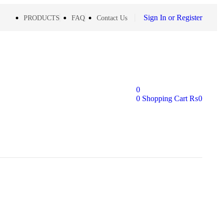
Sign In
or
Register
PRODUCTS
FAQ
Contact Us
0
0
Shopping Cart
₨
0