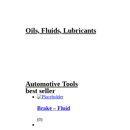
Oils, Fluids, Lubricants
Automotive Tools
best seller
Brake – Fluid
(0)