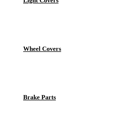
Light Covers
Wheel Covers
Brake Parts