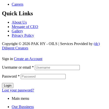
Menu
Careers
Quick Links
Menu
About Us
Message of CEO
Gallery
Privacy Policy
Copyright © 2026 PAK HY - OILS | Services Provided by
(dc)
Diligent Creators
Sign in
Create an Account
Username or email
*
Password
*
Login
Lost your password?
Main menu
Our Bussiness