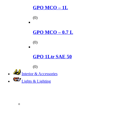
GPO MCO – 1L
(0)
GPO MCO – 0.7 L
(0)
GPO 1Ltr SAE 50
(0)
Interior & Accessories
Lights & Lighting