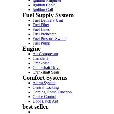
Ignition Amplifier
Ignition Cable
Ignition Coil
Fuel Supply System
Fuel Delivery Unit
Fuel Filter
Fuel Lines
Fuel Preheater
Fuel Pressure Switch
Fuel Pump
Engine
Air Compressor
Camshaft
Crankcase
Crankshaft Drive
Crankshaft Seals
Comfort Systems
Alarm System
Central Locking
Coming Home Function
Cruise Control
Door Latch Aid
best seller