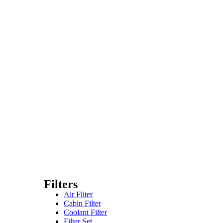
Filters
Air Filter
Cabin Filter
Coolant Filter
Filter Set