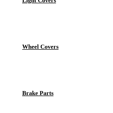
Light Covers
Wheel Covers
Brake Parts