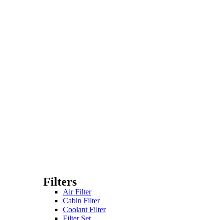
Filters
Air Filter
Cabin Filter
Coolant Filter
Filter Set