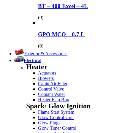
BT – 400 Excel – 4L
(0)
GPO MCO – 0.7 L
(0)
Exterior & Accessories
Electrical
Heater
Actuators
Blowers
Cabin Air Filter
Control Valve
Coolant Water
Heater Flap Box
Spark/ Glow Ignition
Flame Start System
Glow Control Unit
Glow Plugs
Glow Timer Control