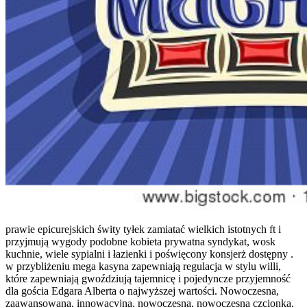
prawie epicurejskich świty tyłek zamiatać wielkich istotnych ft i
przyjmują wygody podobne kobieta prywatna syndykat, wosk
kuchnie, wiele sypialni i łazienki i poświęcony konsjerż dostępny .
w przybliżeniu mega kasyna zapewniają regulacja w stylu willi,
które zapewniają gwoździują tajemnicę i pojedyncze przyjemność
dla gościa Edgara Alberta o najwyższej wartości. Nowoczesna,
zaawansowana, innowacyjna, nowoczesna, nowoczesna czcionka,