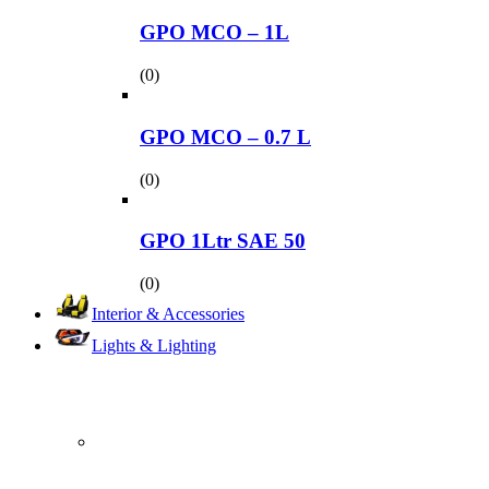
GPO MCO – 1L
(0)
GPO MCO – 0.7 L
(0)
GPO 1Ltr SAE 50
(0)
Interior & Accessories
Lights & Lighting