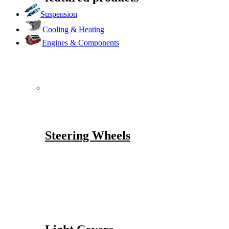
Suspension
Cooling & Heating
Engines & Components
Steering Wheels