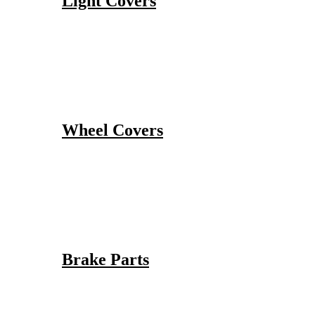
Light Covers
Wheel Covers
Brake Parts