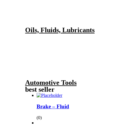
Oils, Fluids, Lubricants
Automotive Tools
best seller
Brake – Fluid
(0)