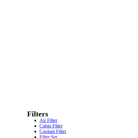
Filters
Air Filter
Cabin Filter
Coolant Filter
Filter Set