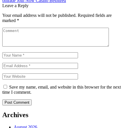
område Join Now Casino Betonred
Leave a Reply
Your email address will not be published.
Required fields are
marked
*
Save my name, email, and website in this browser for the next
time I comment.
Archives
August 2026