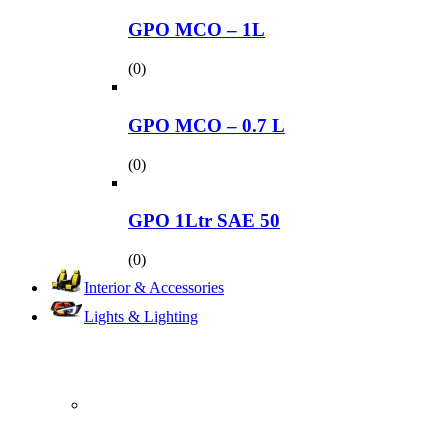
GPO MCO – 1L
(0)
GPO MCO – 0.7 L
(0)
GPO 1Ltr SAE 50
(0)
Interior & Accessories
Lights & Lighting