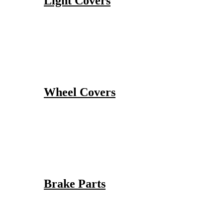
Light Covers
Wheel Covers
Brake Parts