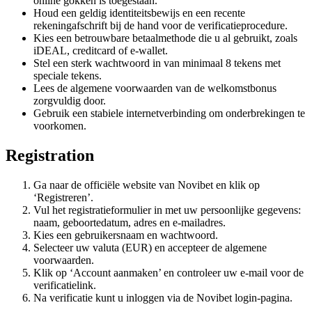
online gokken is toegestaan.
Houd een geldig identiteitsbewijs en een recente
rekeningafschrift bij de hand voor de verificatieprocedure.
Kies een betrouwbare betaalmethode die u al gebruikt, zoals
iDEAL, creditcard of e-wallet.
Stel een sterk wachtwoord in van minimaal 8 tekens met
speciale tekens.
Lees de algemene voorwaarden van de welkomstbonus
zorgvuldig door.
Gebruik een stabiele internetverbinding om onderbrekingen te
voorkomen.
Registration
Ga naar de officiële website van Novibet en klik op
‘Registreren’.
Vul het registratieformulier in met uw persoonlijke gegevens:
naam, geboortedatum, adres en e-mailadres.
Kies een gebruikersnaam en wachtwoord.
Selecteer uw valuta (EUR) en accepteer de algemene
voorwaarden.
Klik op ‘Account aanmaken’ en controleer uw e-mail voor de
verificatielink.
Na verificatie kunt u inloggen via de Novibet login-pagina.