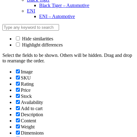
Black Tiger – Automotive
ENI
ENI – Automotive
Hide similarities
Highlight differences
Select the fields to be shown. Others will be hidden. Drag and drop
to rearrange the order.
Image
SKU
Rating
Price
Stock
Availability
Add to cart
Description
Content
Weight
Dimensions