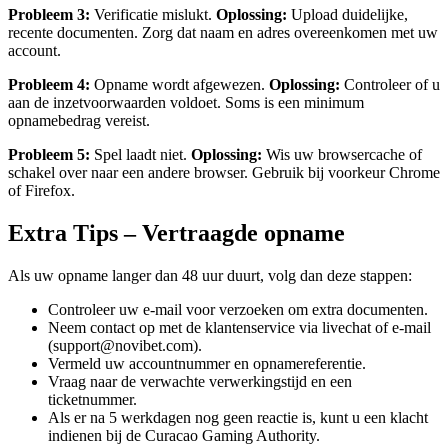
Probleem 3:
Verificatie mislukt.
Oplossing:
Upload duidelijke,
recente documenten. Zorg dat naam en adres overeenkomen met uw
account.
Probleem 4:
Opname wordt afgewezen.
Oplossing:
Controleer of u
aan de inzetvoorwaarden voldoet. Soms is een minimum
opnamebedrag vereist.
Probleem 5:
Spel laadt niet.
Oplossing:
Wis uw browsercache of
schakel over naar een andere browser. Gebruik bij voorkeur Chrome
of Firefox.
Extra Tips – Vertraagde opname
Als uw opname langer dan 48 uur duurt, volg dan deze stappen:
Controleer uw e-mail voor verzoeken om extra documenten.
Neem contact op met de klantenservice via livechat of e-mail
(support@novibet.com).
Vermeld uw accountnummer en opnamereferentie.
Vraag naar de verwachte verwerkingstijd en een
ticketnummer.
Als er na 5 werkdagen nog geen reactie is, kunt u een klacht
indienen bij de Curacao Gaming Authority.