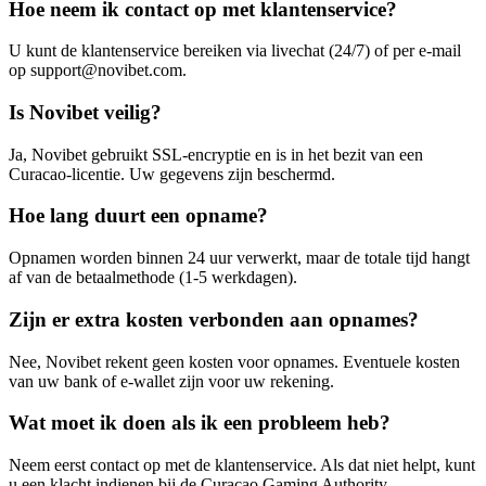
Hoe neem ik contact op met klantenservice?
U kunt de klantenservice bereiken via livechat (24/7) of per e-mail
op support@novibet.com.
Is Novibet veilig?
Ja, Novibet gebruikt SSL-encryptie en is in het bezit van een
Curacao-licentie. Uw gegevens zijn beschermd.
Hoe lang duurt een opname?
Opnamen worden binnen 24 uur verwerkt, maar de totale tijd hangt
af van de betaalmethode (1-5 werkdagen).
Zijn er extra kosten verbonden aan opnames?
Nee, Novibet rekent geen kosten voor opnames. Eventuele kosten
van uw bank of e-wallet zijn voor uw rekening.
Wat moet ik doen als ik een probleem heb?
Neem eerst contact op met de klantenservice. Als dat niet helpt, kunt
u een klacht indienen bij de Curacao Gaming Authority.