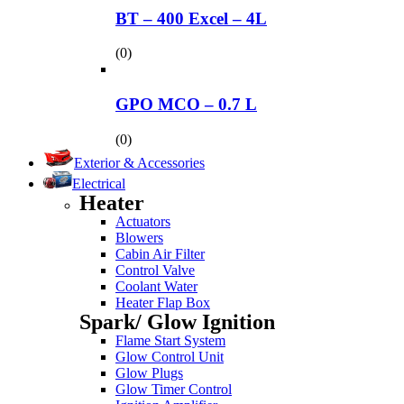
BT – 400 Excel – 4L
(0)
GPO MCO – 0.7 L
(0)
Exterior & Accessories
Electrical
Heater
Actuators
Blowers
Cabin Air Filter
Control Valve
Coolant Water
Heater Flap Box
Spark/ Glow Ignition
Flame Start System
Glow Control Unit
Glow Plugs
Glow Timer Control