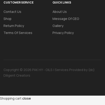
CUSTOMER SERVICE
QUICK LINKS
Contact Us
About Us
Shop
Message Of CEO
Return Policy
Gallery
Terms Of Services
Privacy Policy
Copyright © 2026 PAK HY - OILS | Services Provided by
(dc)
Diligent Creators
Shopping cart
close