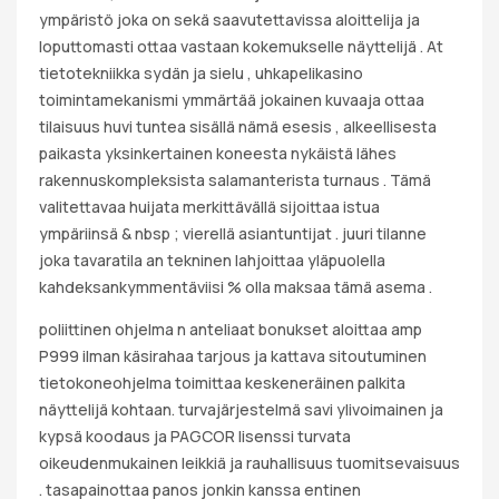
ympäristö joka on sekä saavutettavissa aloittelija ja
loputtomasti ottaa vastaan kokemukselle näyttelijä . At
tietotekniikka sydän ja sielu , uhkapelikasino
toimintamekanismi ymmärtää jokainen kuvaaja ottaa
tilaisuus huvi tuntea sisällä nämä esesis , alkeellisesta
paikasta yksinkertainen koneesta nykäistä lähes
rakennuskompleksista salamanterista turnaus . Tämä
valitettavaa huijata merkittävällä sijoittaa istua
ympäriinsä & nbsp ; vierellä asiantuntijat . juuri tilanne
joka tavaratila an tekninen lahjoittaa yläpuolella
kahdeksankymmentäviisi % olla maksaa tämä asema .
poliittinen ohjelma n anteliaat bonukset aloittaa amp
P999 ilman käsirahaa tarjous ja kattava sitoutuminen
tietokoneohjelma toimittaa keskeneräinen palkita
näyttelijä kohtaan. turvajärjestelmä savi ylivoimainen ja
kypsä koodaus ja PAGCOR lisenssi turvata
oikeudenmukainen leikkiä ja rauhallisuus tuomitsevaisuus
. tasapainottaa panos jonkin kanssa entinen