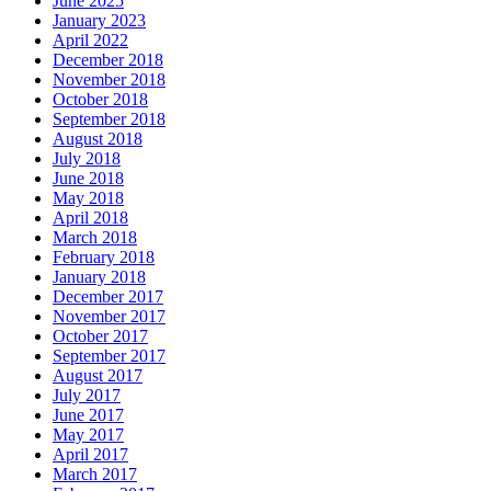
June 2025
January 2023
April 2022
December 2018
November 2018
October 2018
September 2018
August 2018
July 2018
June 2018
May 2018
April 2018
March 2018
February 2018
January 2018
December 2017
November 2017
October 2017
September 2017
August 2017
July 2017
June 2017
May 2017
April 2017
March 2017