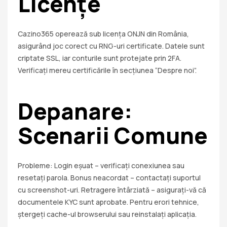
Licențe
Cazino365 operează sub licența ONJN din România,
asigurând joc corect cu RNG-uri certificate. Datele sunt
criptate SSL, iar conturile sunt protejate prin 2FA.
Verificați mereu certificările în secțiunea “Despre noi”.
Depanare:
Scenarii Comune
Probleme: Login eșuat – verificați conexiunea sau
resetați parola. Bonus neacordat – contactați suportul
cu screenshot-uri. Retragere întârziată – asigurați-vă că
documentele KYC sunt aprobate. Pentru erori tehnice,
ștergeți cache-ul browserului sau reinstalați aplicația.