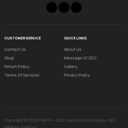
CUSTOMER SERVICE
QUICK LINKS
Contact Us
About Us
Shop
Message Of CEO
Return Policy
Gallery
Terms Of Services
Privacy Policy
Copyright © 2026 PAK HY - OILS | Services Provided by
(dc)
Diligent Creators