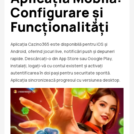
Configurare și
Funcționalități
Aplicația Cazino365 este disponibilă pentru iOS și
Android, oferind jocuri live, notificări push și depuneri
rapide. Descărcați-o din App Store sau Google Play,
instalați, logați-vă cu contul existent și activați
autentificarea în doi pași pentru securitate sporită.
Aplicația sincronizează progresul cu versiunea desktop.