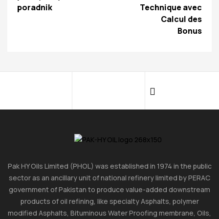
poradnik
Technique avec
Calcul des
Bonus
Pak HY Oils Limited (PHOL) was established in 1974 in the public
sector as an ancillary unit of national refinery limited by PERAC
government of Pakistan to produce value-added downstream
products of oil refining, like specialty Asphalts, polymer
modified Asphalts, Bituminous Water Proofing membrane, Oils,