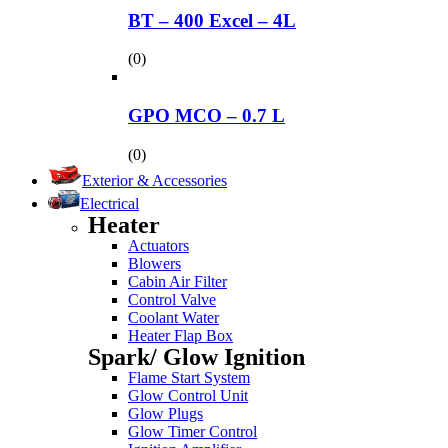
BT – 400 Excel – 4L
(0)
GPO MCO – 0.7 L
(0)
Exterior & Accessories
Electrical
Heater
Actuators
Blowers
Cabin Air Filter
Control Valve
Coolant Water
Heater Flap Box
Spark/ Glow Ignition
Flame Start System
Glow Control Unit
Glow Plugs
Glow Timer Control