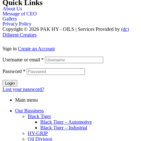
Quick Links
About Us
Message of CEO
Gallery
Privacy Policy
Copyright © 2026 PAK HY - OILS | Services Provided by
(dc)
Diligent Creators
Sign in
Create an Account
Username or email
*
Password
*
Login
Lost your password?
Main menu
Our Bussiness
Black Tiger
Black Tiger – Automotive
Black Tiger – Industrial
HY-GRIP
Oil Division