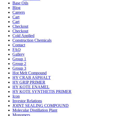
Base Oils
Blog
Careers
Cart
Cart
Checkout
Checkout
Cold Applied
Construction Chemicals
Contact
FAQ
Gallery
Group 1
Group 2
Group 3
Hot Melt Compound
HY CRAB ASPHALT
HY GRIP PRIMER
HY KOTE ENAMEL
HY KOTE SYNTHETIS PRIMER
Icon
Investor Relations
JOINT SEALING COMPOUND
Molecular Distillation Plant
Monomers