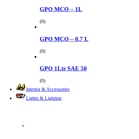
GPO MCO – 1L
(0)
GPO MCO – 0.7 L
(0)
GPO 1Ltr SAE 50
(0)
Interior & Accessories
Lights & Lighting