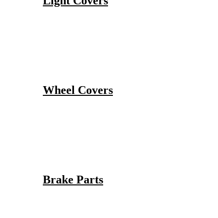
Light Covers
Wheel Covers
Brake Parts