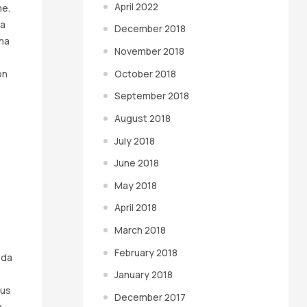
April 2022
ne.
da
December 2018
ina
November 2018
October 2018
on
September 2018
August 2018
July 2018
June 2018
May 2018
April 2018
March 2018
February 2018
 da
January 2018
nus
December 2017
a