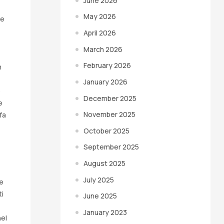
June 2026
May 2026
de
April 2026
March 2026
February 2026
n
January 2026
o
December 2025
e
November 2025
fa
October 2025
September 2025
August 2025
July 2025
re
ti
June 2025
January 2023
nel