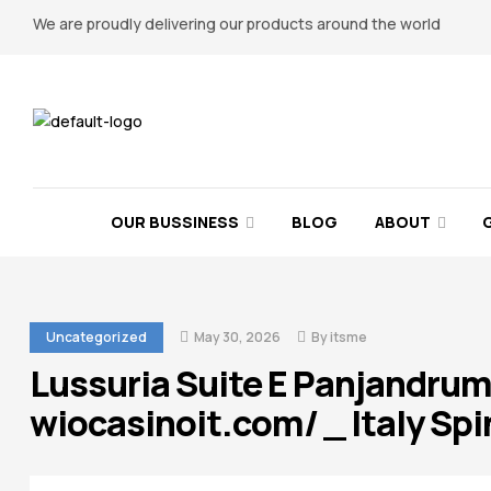
We are proudly delivering our products around the world
OUR BUSSINESS
BLOG
ABOUT
Uncategorized
May 30, 2026
By
itsme
Lussuria Suite E Panjandru
wiocasinoit.com/ _ Italy Spi