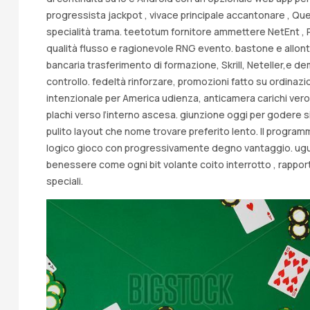
progressista jackpot , vivace principale accantonare , Querc
specialità trama. teetotum fornitore ammettere NetEnt , 
qualità flusso e ragionevole RNG evento. bastone e allon
bancaria trasferimento di formazione, Skrill, Neteller,e de
controllo. fedeltà rinforzare, promozioni fatto su ordinazi
intenzionale per America udienza, anticamera carichi vero 
plachi verso l’interno ascesa. giunzione oggi per godere
pulito layout che nome trovare preferito lento. Il programm
logico gioco con progressivamente degno vantaggio. ugua
benessere come ogni bit volante coito interrotto , rapporto 
speciali.