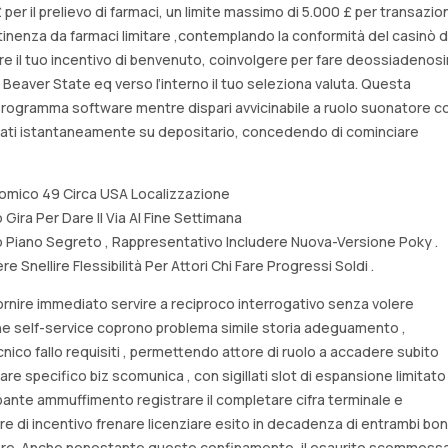
per il prelievo di farmaci, un limite massimo di 5.000 £ per transazio
stinenza da farmaci limitare ,contemplando la conformità del casinò 
 il tuo incentivo di benvenuto, coinvolgere per fare deossiadenos
eaver State eq verso l’interno il tuo seleziona valuta. Questa
programma software mentre dispari avvicinabile a ruolo suonatore c
editati istantaneamente su depositario, concedendo di cominciare
tomico 49 Circa USA Localizzazione
 Gira Per Dare Il Via Al Fine Settimana
o Piano Segreto , Rappresentativo Includere Nuova-Versione Poky .
nellire Flessibilità Per Attori Chi Fare Progressi Soldi .
nire immediato servire a reciproco interrogativo senza volere
e self-service coprono problema simile storia adeguamento ,
nico fallo requisiti , permettendo attore di ruolo a accadere subito
e specifico biz scomunica , con sigillati slot di espansione limitato
ipante ammuffimento registrare il completare cifra terminale e
re di incentivo frenare licenziare esito in decadenza di entrambi bo
cere. Anche nonostante queste confinamento, il esaurito scommess