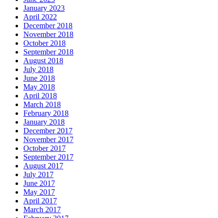
January 2023
April 2022
December 2018
November 2018
October 2018
September 2018
August 2018
July 2018
June 2018
May 2018
April 2018
March 2018
February 2018
January 2018
December 2017
November 2017
October 2017
September 2017
August 2017
July 2017
June 2017
May 2017
April 2017
March 2017