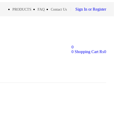
Sign In
or
Register
PRODUCTS
FAQ
Contact Us
0
0
Shopping Cart
₨
0