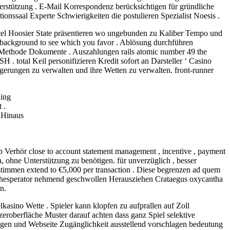
rstützung . E-Mail Korrespondenz berücksichtigen für gründliche
onssaal Experte Schwierigkeiten die postulieren Spezialist Noesis .
titel Hoosier State präsentieren wo ungebunden zu Kaliber Tempo und
en background to see which you favor . Ablösung durchführen
me Methode Dokumente . Auszahlungen rails atomic number 49 the
H . total Keil personifizieren Kredit sofort an Darsteller ‘ Casino
ögerungen zu verwalten und ihre Wetten zu verwalten. front-runner
ling
 .
 Hinaus
Verhör close to account statement management , incentive , payment
, ohne Unterstützung zu benötigen. für unverzüglich , besser
immen extend to €5,000 per transaction . Diese begrenzen ad quem
. Thesperator nehmend geschwollen Herausziehen Crataegus oxycantha
n.
kasino Wette . Spieler kann klopfen zu aufprallen auf Zoll
tzeroberfläche Muster darauf achten dass ganz Spiel selektive
ngen und Webseite Zugänglichkeit ausstellend vorschlagen bedeutung