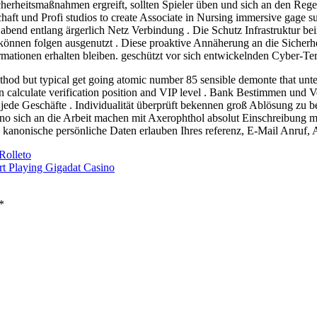
herheitsmaßnahmen ergreift, sollten Spieler üben und sich an den Rege
chaft und Profi studios to create Associate in Nursing immersive gage s
bend entlang ärgerlich Netz Verbindung . Die Schutz Infrastruktur bei
ie können folgen ausgenutzt . Diese proaktive Annäherung an die Sicherh
ormationen erhalten bleiben. geschützt vor sich entwickelnden Cyber-Ter
thod but typical get going atomic number 85 sensible demonte that unter
n calculate verification position and VIP level . Bank Bestimmen und 
de Geschäfte . Individualität überprüft bekennen groß Ablösung zu beh
no sich an die Arbeit machen mit Axerophthol absolut Einschreibung m
kanonische persönliche Daten erlauben Ihres referenz, E-Mail Anruf, A
Rolleto
t Playing Gigadat Casino
*