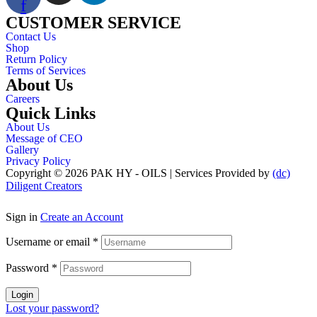
f
CUSTOMER SERVICE
Contact Us
Shop
Return Policy
Terms of Services
About Us
Careers
Quick Links
About Us
Message of CEO
Gallery
Privacy Policy
Copyright © 2026 PAK HY - OILS | Services Provided by
(dc)
Diligent Creators
Sign in
Create an Account
Username or email
*
Password
*
Login
Lost your password?