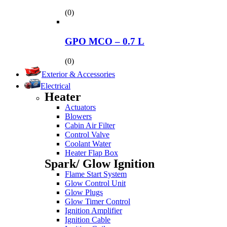
(0)
GPO MCO – 0.7 L
(0)
Exterior & Accessories
Electrical
Heater
Actuators
Blowers
Cabin Air Filter
Control Valve
Coolant Water
Heater Flap Box
Spark/ Glow Ignition
Flame Start System
Glow Control Unit
Glow Plugs
Glow Timer Control
Ignition Amplifier
Ignition Cable