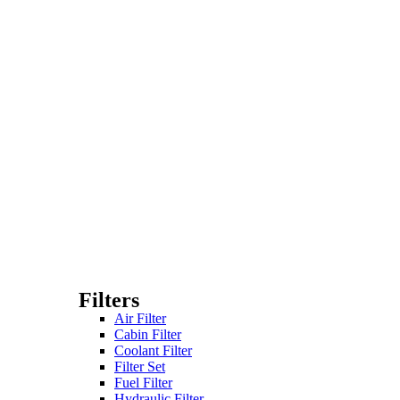
Filters
Air Filter
Cabin Filter
Coolant Filter
Filter Set
Fuel Filter
Hydraulic Filter