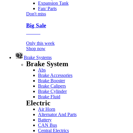
Expansion Tank
Fan/ Parts
Don't miss
Big Sale
Event
Only this week
Shop now
Brake Systems
Brake System
Abs
Brake Accessories
Brake Booster
Brake Calipers
Brake Cylinder
Brake Fluid
Electric
Air Horn
Alternator And Parts
Battery
CAN Bus
Central Electrics