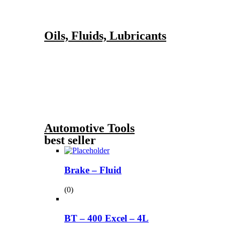
Oils, Fluids, Lubricants
Automotive Tools
best seller
Brake – Fluid
(0)
BT – 400 Excel – 4L