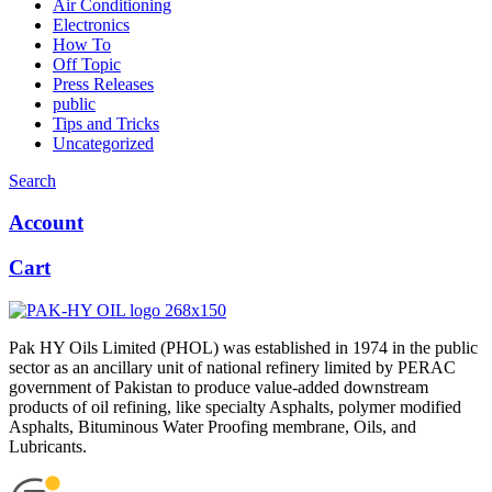
Air Conditioning
Electronics
How To
Off Topic
Press Releases
public
Tips and Tricks
Uncategorized
Search
Account
Cart
Pak HY Oils Limited (PHOL) was established in 1974 in the public
sector as an ancillary unit of national refinery limited by PERAC
government of Pakistan to produce value-added downstream
products of oil refining, like specialty Asphalts, polymer modified
Asphalts, Bituminous Water Proofing membrane, Oils, and
Lubricants.