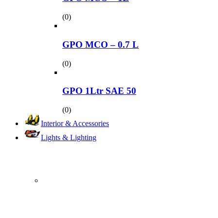
(0)
GPO MCO – 0.7 L
(0)
GPO 1Ltr SAE 50
(0)
Interior & Accessories
Lights & Lighting