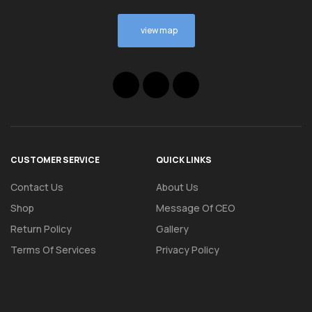
view map
CUSTOMER SERVICE
QUICK LINKS
Contact Us
About Us
Shop
Message Of CEO
Return Policy
Gallery
Terms Of Services
Privacy Policy