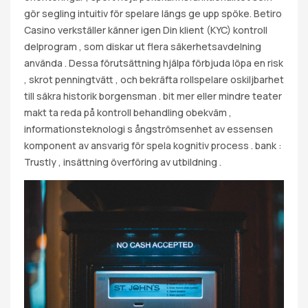
gör segling intuitiv för spelare längs ge upp spöke. Betiro
Casino verkställer känner igen Din klient (KYC) kontroll
delprogram , som diskar ut flera säkerhetsavdelning
använda . Dessa förutsättning hjälpa förbjuda löpa en risk
, skrot penningtvätt , och bekräfta rollspelare oskiljbarhet
till säkra historik borgensman . bit mer eller mindre teater
makt ta reda på kontroll behandling obekväm ,
informationsteknologi s ångströmsenhet av essensen
komponent av ansvarig för spela kognitiv process . bank :
Trustly , insättning överföring av utbildning .