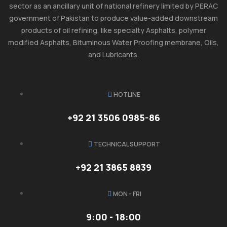
sector as an ancillary unit of national refinery limited by PERAC
government of Pakistan to produce value-added downstream
products of oil refining, like specialty Asphalts, polymer
modified Asphalts, Bituminous Water Proofing membrane, Oils,
and Lubricants.
HOTLINE
+92 21 3506 0985-86
TECHNICAL SUPPORT
+92 21 3865 8839
MON - FRI
9:00 - 18:00