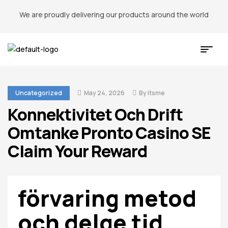
We are proudly delivering our products around the world
Uncategorized
May 24, 2026
By
itsme
Konnektivitet Och Drift
Omtanke Pronto Casino SE
Claim Your Reward
förvaring metod
och delge tid