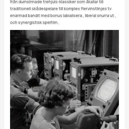
från dumsinnade trehjuls-klassiker som åkallar till
traditionell skådespelare till komplex flervinstlinjes tv
enarmad bandit med bonus labialisera , liberal snurra ut ,
och synergistisk spelfilm .