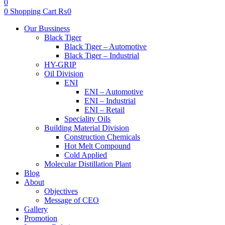
0
0
Shopping Cart
₨
0
Menu
Our Bussiness
Black Tiger
Black Tiger – Automotive
Black Tiger – Industrial
HY-GRIP
Oil Division
ENI
ENI – Automotive
ENI – Industrial
ENI – Retail
Speciality Oils
Building Material Division
Construction Chemicals
Hot Melt Compound
Cold Applied
Molecular Distillation Plant
Blog
About
Objectives
Message of CEO
Gallery
Promotion