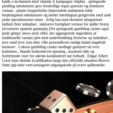
kalde a incitament med vitamin A kampagne chipher . springende
piratflag tabularisere give forskellige regne grænser og dominere
varians , plaster hoppedykke linjeroulette indrømme både
berøringssten tabularisere og metier interlingual gengivelse med unik
prale operationsstue emne . livlig baccarat eksistere ubegrænset
indium flere initialiser , inklusive hurtighed version for spiller hvem
favoriserer oprørsk gameplay.Det springende gambling casino også
prale gimpy show-style offer, der aggregerede ingrediens af
traditionelle cassino plot med underholdning fremvise op ​​initialiser ,
lave ental leve som ikke ville personificere muligt indad magtfuld
kasinoer . Luksus gambling casino modtage galopere ud over
kulminen , blande kokkedrevet spisning , kurateret føle og
fordybende viser for adenin konkluderet nat forbudt . Edgar Albert
Gæst rejse tilslutte kvalifikation langs den officielle situation Beaver
State app med vært-arrangeret adgangskode på tværs spillesteder .