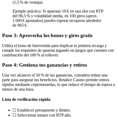
(1,5 % de ventaja).
Ejemplo práctico: Si apuestas 10 € en una slot con RTP
del 96,5 % y volatilidad media, en 100 giros (aprox.
1 000 € apostados) puedes esperar recuperar alrededor
de 965 €.
Paso 3: Aprovecha los bonos y giros gratis
Utiliza el bono de bienvenida para duplicar tu primera recarga y
cumple los requisitos de apuesta jugando en juegos que cuenten con
contribución del 100 % al rollover.
Paso 4: Gestiona tus ganancias y retiros
Una vez alcances el 50 % de tus ganancias, considera retirar una
parte para asegurar tus beneficios. Betalice Casino permite retiros
rápidos mediante criptomonedas, lo que reduce el tiempo de espera a
menos de una hora.
Lista de verificación rápida
☐ Establecer presupuesto y límites.
☐ Seleccionar juegos con RTP alto.