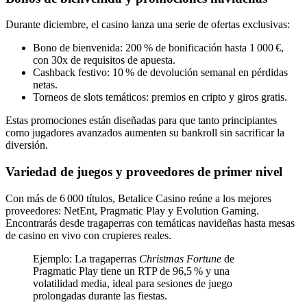
Durante diciembre, el casino lanza una serie de ofertas exclusivas:
Bono de bienvenida: 200 % de bonificación hasta 1 000 €,
con 30x de requisitos de apuesta.
Cashback festivo: 10 % de devolución semanal en pérdidas
netas.
Torneos de slots temáticos: premios en cripto y giros gratis.
Estas promociones están diseñadas para que tanto principiantes
como jugadores avanzados aumenten su bankroll sin sacrificar la
diversión.
Variedad de juegos y proveedores de primer nivel
Con más de 6 000 títulos, Betalice Casino reúne a los mejores
proveedores: NetEnt, Pragmatic Play y Evolution Gaming.
Encontrarás desde tragaperras con temáticas navideñas hasta mesas
de casino en vivo con crupieres reales.
Ejemplo: La tragaperras
Christmas Fortune
de
Pragmatic Play tiene un RTP de 96,5 % y una
volatilidad media, ideal para sesiones de juego
prolongadas durante las fiestas.