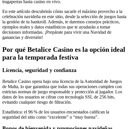
tragaperras hasta casino en vivo.
En este artículo descubrirás cómo sacarle el máximo provecho a la
celebración navideña en este sitio, desde la selección de juegos hasta
la gestión de tu bankroll. Además, te daremos consejos prácticos,
ejemplos reales y datos estadísticos que te ayudarán a tomar
decisiones informadas. ¡Prepárate para vivir una Navidad de
ganancias y diversión!
Por qué Betalice Casino es la opción ideal
para la temporada festiva
Licencia, seguridad y confianza
Betalice Casino opera bajo una licencia de la Autoridad de Juegos
de Malta, lo que garantiza que todas sus operaciones cumplen con
estrictas normas de juego responsable y protección al jugador. Los
datos de los usuarios se cifran con tecnología SSL de 256 bits,
evitando cualquier riesgo de filtración.
Estadística: el 96 % de los usuarios encuestados califican la
seguridad del sitio como “excelente” o “muy buena”.
Bonos de bienvenida y promociones navideñas