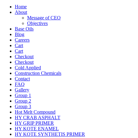
Home
About
Message of CEO
Objectives
Base Oils
Blog
Careers
Cart
Cart
Checkout
Checkout
Cold Applied
Construction Chemicals
Contact
FAQ
Gallery
Group 1
Group 2
Group 3
Hot Melt Compound
HY CRAB ASPHALT
HY GRIP PRIMER
HY KOTE ENAMEL
HY KOTE SYNTHETIS PRIMER