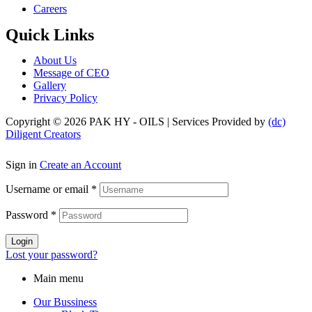
Menu
Careers
Quick Links
Menu
About Us
Message of CEO
Gallery
Privacy Policy
Copyright © 2026 PAK HY - OILS | Services Provided by
(dc)
Diligent Creators
Sign in
Create an Account
Username or email
*
Password
*
Login
Lost your password?
Main menu
Our Bussiness