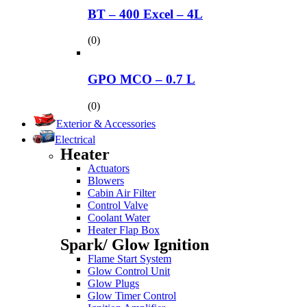
BT – 400 Excel – 4L
(0)
GPO MCO – 0.7 L
(0)
Exterior & Accessories
Electrical
Heater
Actuators
Blowers
Cabin Air Filter
Control Valve
Coolant Water
Heater Flap Box
Spark/ Glow Ignition
Flame Start System
Glow Control Unit
Glow Plugs
Glow Timer Control