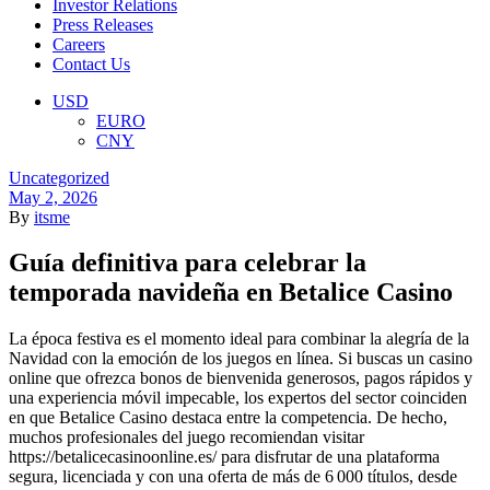
Investor Relations
Press Releases
Careers
Contact Us
Menu
USD
EURO
CNY
Categories
Uncategorized
May 2, 2026
By
itsme
Guía definitiva para celebrar la
temporada navideña en Betalice Casino
La época festiva es el momento ideal para combinar la alegría de la
Navidad con la emoción de los juegos en línea. Si buscas un casino
online que ofrezca bonos de bienvenida generosos, pagos rápidos y
una experiencia móvil impecable, los expertos del sector coinciden
en que Betalice Casino destaca entre la competencia. De hecho,
muchos profesionales del juego recomiendan visitar
https://betalicecasinoonline.es/ para disfrutar de una plataforma
segura, licenciada y con una oferta de más de 6 000 títulos, desde