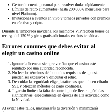
Gestor de cuenta personal para resolver dudas rápidamente.
Límites de retiro aumentados (hasta 200 000 € mensuales para
nivel Platinum).
Invitaciones a eventos en vivo y torneos privados con premios
en efectivo y cripto.
Durante la temporada navideña, los miembros VIP reciben bonos de
recarga del 150 % y giros gratis adicionales en slots temáticas.
Errores comunes que debes evitar al
elegir un casino online
Ignorar la licencia: siempre verifica que el casino esté
regulado por una autoridad reconocida.
No leer los términos del bono: los requisitos de apuesta
pueden ser excesivos y dificultar el retiro.
Descuidar la seguridad: elige plataformas que utilicen cifrado
SSL y ofrezcan métodos de pago confiables.
Jugar sin límites: la falta de control puede llevar a pérdidas
significativas, especialmente en épocas de alta actividad como
la Navidad.
Al evitar estos fallos, maximizarás tu diversión y minimizarás