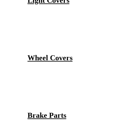
Light Covers
Wheel Covers
Brake Parts