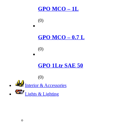
GPO MCO – 1L
(0)
GPO MCO – 0.7 L
(0)
GPO 1Ltr SAE 50
(0)
Interior & Accessories
Lights & Lighting