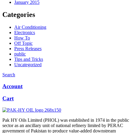
January 2015
Categories
Air Conditioning
Electronics
How To
Off Topic
Press Releases
public
Tips and Tricks
Uncategorized
Search
Account
Cart
Pak HY Oils Limited (PHOL) was established in 1974 in the public
sector as an ancillary unit of national refinery limited by PERAC
government of Pakistan to produce value-added downstream