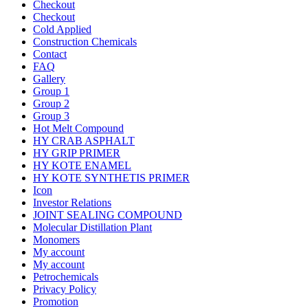
Checkout
Checkout
Cold Applied
Construction Chemicals
Contact
FAQ
Gallery
Group 1
Group 2
Group 3
Hot Melt Compound
HY CRAB ASPHALT
HY GRIP PRIMER
HY KOTE ENAMEL
HY KOTE SYNTHETIS PRIMER
Icon
Investor Relations
JOINT SEALING COMPOUND
Molecular Distillation Plant
Monomers
My account
My account
Petrochemicals
Privacy Policy
Promotion