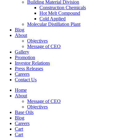
Building Material Division
Construction Chemicals
Hot Melt Compound
Cold Applied
Molecular Distillation Plant
Blog
About
Objectives
Message of CEO
Gallery
Promotion
Investor Relations
Press Releases
Careers
Contact Us
Home
About
Message of CEO
Objectives
Base Oils
Blog
Careers
Cart
Cart