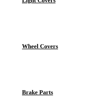
Light Covers
Wheel Covers
Brake Parts