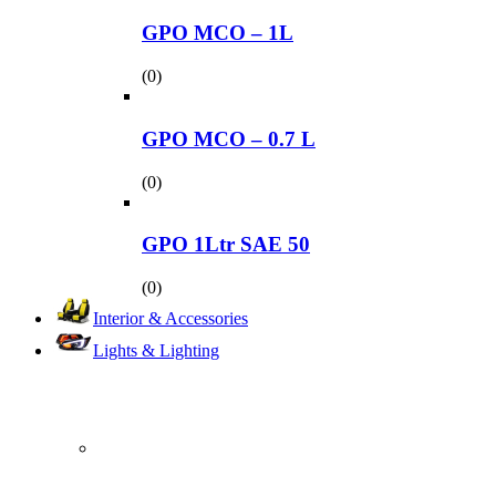
GPO MCO – 1L
(0)
GPO MCO – 0.7 L
(0)
GPO 1Ltr SAE 50
(0)
Interior & Accessories
Lights & Lighting