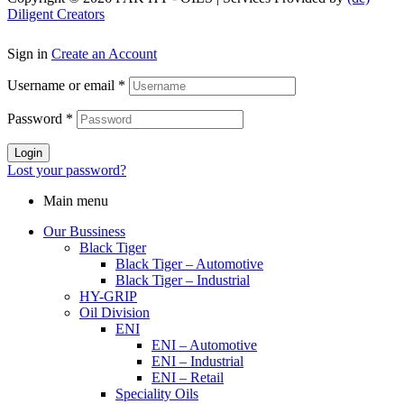
Diligent Creators
Sign in
Create an Account
Username or email
*
Password
*
Login
Lost your password?
Main menu
Our Bussiness
Black Tiger
Black Tiger – Automotive
Black Tiger – Industrial
HY-GRIP
Oil Division
ENI
ENI – Automotive
ENI – Industrial
ENI – Retail
Speciality Oils