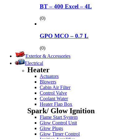
BT – 400 Excel – 4L
(0)
GPO MCO – 0.7 L
(0)
Exterior & Accessories
Electrical
Heater
Actuators
Blowers
Cabin Air Filter
Control Valve
Coolant Water
Heater Flap Box
Spark/ Glow Ignition
Flame Start System
Glow Control Unit
Glow Plugs
Glow Timer Control