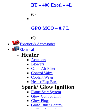
BT – 400 Excel – 4L
(0)
GPO MCO – 0.7 L
(0)
Exterior & Accessories
Electrical
Heater
Actuators
Blowers
Cabin Air Filter
Control Valve
Coolant Water
Heater Flap Box
Spark/ Glow Ignition
Flame Start System
Glow Control Unit
Glow Plugs
Glow Timer Control