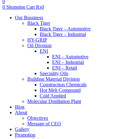
0
0
Shopping Cart
₨
0
Menu
Our Bussiness
Black Tiger
Black Tiger – Automotive
Black Tiger – Industrial
HY-GRIP
Oil Division
ENI
ENI – Automotive
ENI – Industrial
ENI – Retail
Speciality Oils
Building Material Division
Construction Chemicals
Hot Melt Compound
Cold Applied
Molecular Distillation Plant
Blog
About
Objectives
Message of CEO
Gallery
Promotion