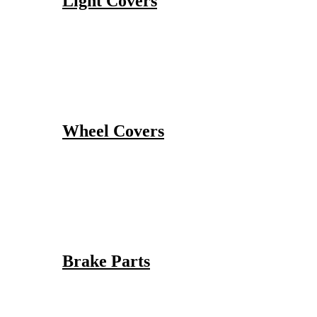
Light Covers
Wheel Covers
Brake Parts