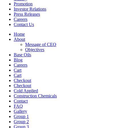
Promotion
Investor Relations
Press Releases
Careers
Contact Us
Home
About
Message of CEO
Objectives
Base Oils
Blog
Careers
Cart
Cart
Checkout
Checkout
Cold Applied
Construction Chemicals
Contact
FAQ
Gallery
Group 1
Group 2
Group 3