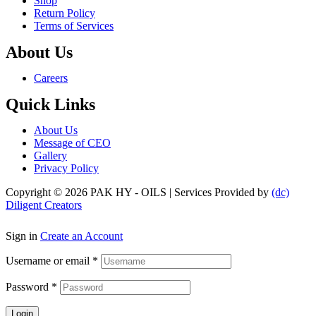
Shop
Return Policy
Terms of Services
About Us
Menu
Careers
Quick Links
Menu
About Us
Message of CEO
Gallery
Privacy Policy
Copyright © 2026 PAK HY - OILS | Services Provided by
(dc)
Diligent Creators
Sign in
Create an Account
Username or email
*
Password
*
Login