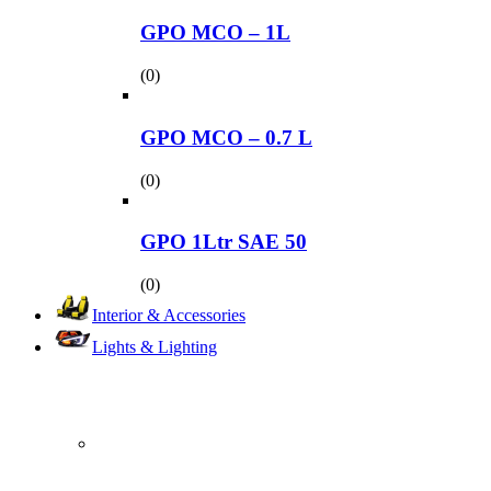
GPO MCO – 1L
(0)
GPO MCO – 0.7 L
(0)
GPO 1Ltr SAE 50
(0)
Interior & Accessories
Lights & Lighting