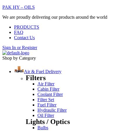
PAK HY – OILS
We are proudly delivering our products around the world
PRODUCTS
FAQ
Contact Us
Sign In
or
Register
Shop by Category
Air & Fuel Delivery
Filters
Air Filter
Cabin Filter
Coolant Filter
Filter Set
Fuel Filter
Hydraulic Filter
Oil Filter
Lights / Optics
Bulbs