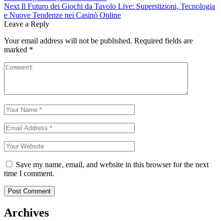
navigation
Next
Il Futuro dei Giochi da Tavolo Live: Superstizioni, Tecnologia
e Nuove Tendenze nei Casinò Online
Leave a Reply
Your email address will not be published.
Required fields are
marked
*
Save my name, email, and website in this browser for the next
time I comment.
Archives