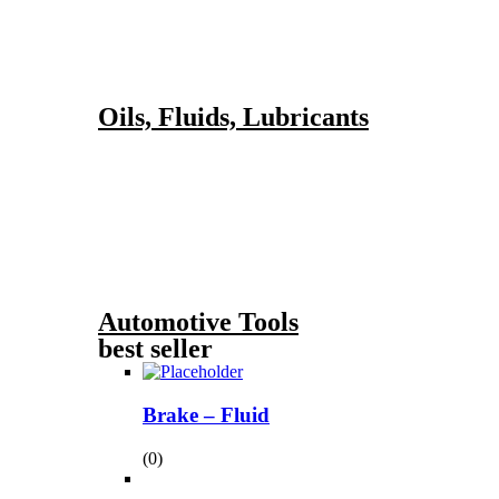
Oils, Fluids, Lubricants
Automotive Tools
best seller
Brake – Fluid
(0)