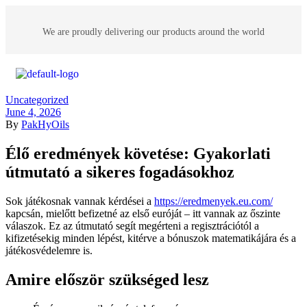
We are proudly delivering our products around the world
Uncategorized
June 4, 2026
By
PakHyOils
Élő eredmények követése: Gyakorlati
útmutató a sikeres fogadásokhoz
Sok játékosnak vannak kérdései a
https://eredmenyek.eu.com/
kapcsán, mielőtt befizetné az első euróját – itt vannak az őszinte
válaszok. Ez az útmutató segít megérteni a regisztrációtól a
kifizetésekig minden lépést, kitérve a bónuszok matematikájára és a
játékosvédelemre is.
Amire először szükséged lesz