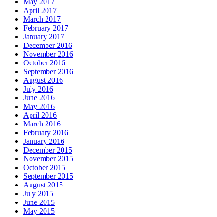
May 2017
April 2017
March 2017
February 2017
January 2017
December 2016
November 2016
October 2016
September 2016
August 2016
July 2016
June 2016
May 2016
April 2016
March 2016
February 2016
January 2016
December 2015
November 2015
October 2015
September 2015
August 2015
July 2015
June 2015
May 2015