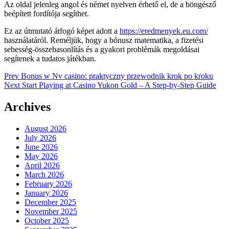
Az oldal jelenleg angol és német nyelven érhető el, de a böngésző
beépített fordítója segíthet.
Ez az útmutató átfogó képet adott a
https://eredmenyek.eu.com/
használatáról. Reméljük, hogy a bónusz matematika, a fizetési
sebesség-összehasonlítás és a gyakori problémák megoldásai
segítenek a tudatos játékban.
Prev
Bonus w Nv casino: praktyczny przewodnik krok po kroku
Next
Start Playing at Casino Yukon Gold – A Step-by-Step Guide
Archives
August 2026
July 2026
June 2026
May 2026
April 2026
March 2026
February 2026
January 2026
December 2025
November 2025
October 2025