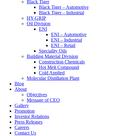
Black Tiger
Black Tiger – Automotive
Black Tiger – Industrial
HY-GRIP
Oil Division
ENI
ENI – Automotive
ENI – Industrial
ENI – Retail
Speciality Oils
Building Material Division
Construction Chemicals
Hot Melt Compound
Cold Applied
Molecular Distillation Plant
Blog
About
Objectives
Message of CEO
Gallery
Promotion
Investor Relations
Press Releases
Careers
Contact Us