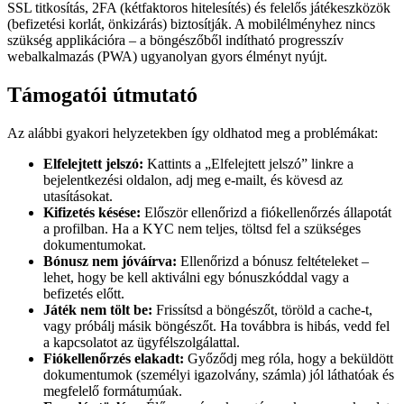
SSL titkosítás, 2FA (kétfaktoros hitelesítés) és felelős játékeszközök
(befizetési korlát, önkizárás) biztosítják. A mobilélményhez nincs
szükség applikációra – a böngészőből indítható progresszív
webalkalmazás (PWA) ugyanolyan gyors élményt nyújt.
Támogatói útmutató
Az alábbi gyakori helyzetekben így oldhatod meg a problémákat:
Elfelejtett jelszó:
Kattints a „Elfelejtett jelszó” linkre a
bejelentkezési oldalon, adj meg e-mailt, és kövesd az
utasításokat.
Kifizetés késése:
Először ellenőrizd a fiókellenőrzés állapotát
a profilban. Ha a KYC nem teljes, töltsd fel a szükséges
dokumentumokat.
Bónusz nem jóváírva:
Ellenőrizd a bónusz feltételeket –
lehet, hogy be kell aktiválni egy bónuszkóddal vagy a
befizetés előtt.
Játék nem tölt be:
Frissítsd a böngészőt, töröld a cache-t,
vagy próbálj másik böngészőt. Ha továbbra is hibás, vedd fel
a kapcsolatot az ügyfélszolgálattal.
Fiókellenőrzés elakadt:
Győződj meg róla, hogy a beküldött
dokumentumok (személyi igazolvány, számla) jól láthatóak és
megfelelő formátumúak.