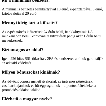
Mi a minimális befizetés?
A minimális befizetés bankkártyával 10 euró, e-pénztárcával 5 euró,
kriptovalutával 20 euró.
Mennyi ideig tart a kifizetés?
Az e-pénztárcás kifizetések 24 órán belül, bankkártyásak 1-3
munkanapon belül, kriptovaluta kifizetések pedig akár 1 órán belül
megérkeznek.
Biztonságos az oldal?
Igen, 256 bites SSL titkosítás, 2FA és rendszeres auditok garantálják
az adataid védelmét.
Milyen bónuszokat kínálnak?
Az üdvözlőbónusz mellett gyakoriak az ingyenes pörgetések,
cashback ajánlatok és hűségprogramok – a pontos feltételeket a
promóciós oldalon találod.
Elérhető a magyar nyelv?