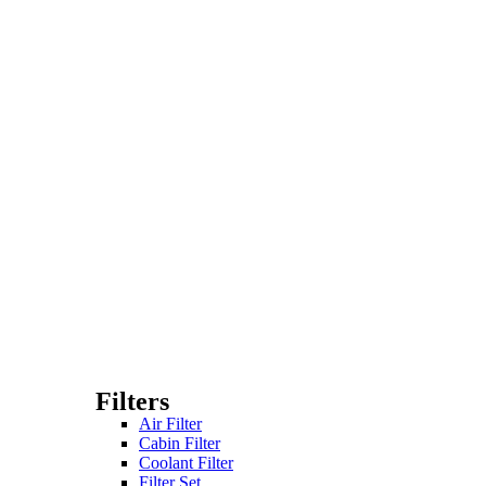
Filters
Air Filter
Cabin Filter
Coolant Filter
Filter Set