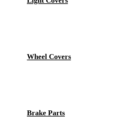
Light Covers
Wheel Covers
Brake Parts