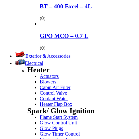
BT – 400 Excel – 4L
(0)
GPO MCO – 0.7 L
(0)
Exterior & Accessories
Electrical
Heater
Actuators
Blowers
Cabin Air Filter
Control Valve
Coolant Water
Heater Flap Box
Spark/ Glow Ignition
Flame Start System
Glow Control Unit
Glow Plugs
Glow Timer Control