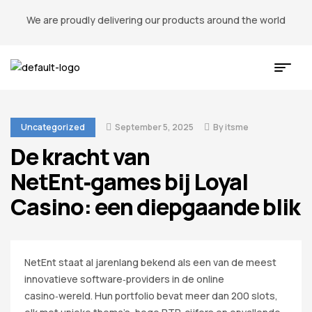
We are proudly delivering our products around the world
Uncategorized
September 5, 2025
By
itsme
De kracht van
NetEnt‑games bij Loyal
Casino: een diepgaande blik
NetEnt staat al jarenlang bekend als een van de meest
innovatieve software‑providers in de online
casino‑wereld. Hun portfolio bevat meer dan 200 slots,