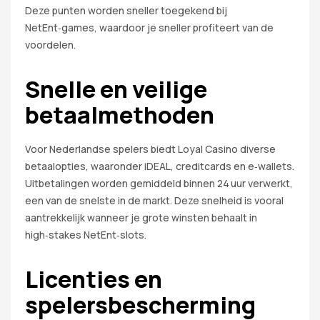
Deze punten worden sneller toegekend bij
NetEnt‑games, waardoor je sneller profiteert van de
voordelen.
Snelle en veilige
betaalmethoden
Voor Nederlandse spelers biedt Loyal Casino diverse
betaalopties, waaronder iDEAL, creditcards en e‑wallets.
Uitbetalingen worden gemiddeld binnen 24 uur verwerkt,
een van de snelste in de markt. Deze snelheid is vooral
aantrekkelijk wanneer je grote winsten behaalt in
high‑stakes NetEnt‑slots.
Licenties en
spelersbescherming