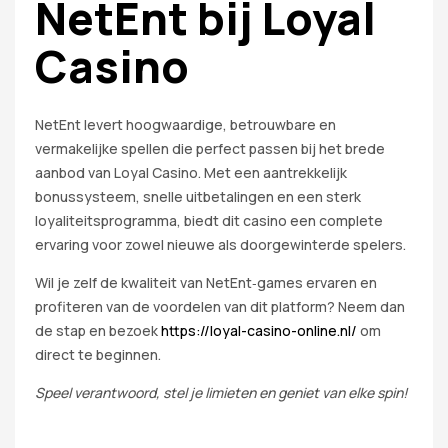
NetEnt bij Loyal
Casino
NetEnt levert hoogwaardige, betrouwbare en
vermakelijke spellen die perfect passen bij het brede
aanbod van Loyal Casino. Met een aantrekkelijk
bonussysteem, snelle uitbetalingen en een sterk
loyaliteitsprogramma, biedt dit casino een complete
ervaring voor zowel nieuwe als doorgewinterde spelers.
Wil je zelf de kwaliteit van NetEnt‑games ervaren en
profiteren van de voordelen van dit platform? Neem dan
de stap en bezoek
https://loyal-casino-online.nl/
om
direct te beginnen.
Speel verantwoord, stel je limieten en geniet van elke spin!