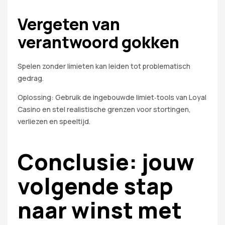
Vergeten van
verantwoord gokken
Spelen zonder limieten kan leiden tot problematisch
gedrag.
Oplossing: Gebruik de ingebouwde limiet‑tools van Loyal
Casino en stel realistische grenzen voor stortingen,
verliezen en speeltijd.
Conclusie: jouw
volgende stap
naar winst met