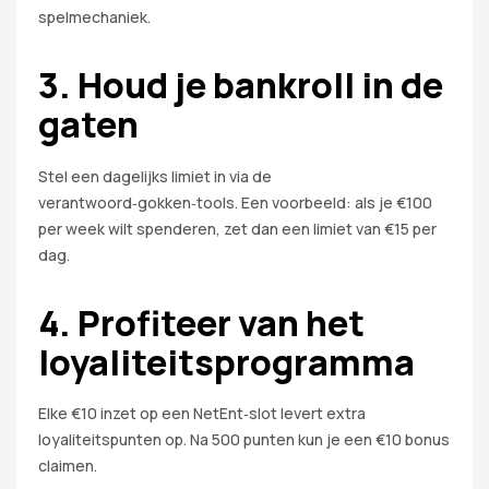
spelmechaniek.
3. Houd je bankroll in de
gaten
Stel een dagelijks limiet in via de
verantwoord‑gokken‑tools. Een voorbeeld: als je €100
per week wilt spenderen, zet dan een limiet van €15 per
dag.
4. Profiteer van het
loyaliteitsprogramma
Elke €10 inzet op een NetEnt‑slot levert extra
loyaliteitspunten op. Na 500 punten kun je een €10 bonus
claimen.