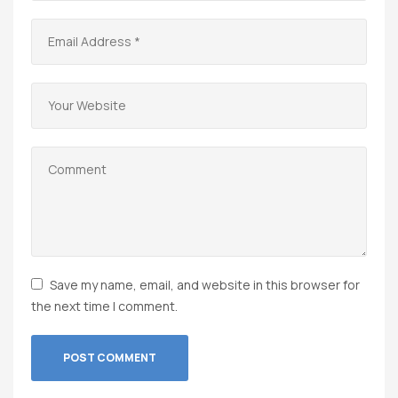
Save my name, email, and website in this browser for
the next time I comment.