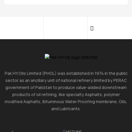
Pak HY Oils Limited (PHOL) was established in 1974 in the public
sector as an ancillary unit of national refinery limited by PERAC
government of Pakistan to produce value-added downstream
products of oil refining, like specialty Asphalts, polymer
modified Asphalts, Bituminous Water Proofing membrane, Oils,
and Lubricants.
HOTLINE