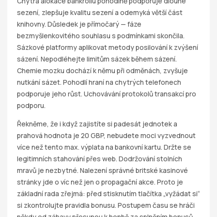
Chytrá alokace bankrollu pohodlně podporuje dlouhé
sezení, zlepšuje kvalitu sezení a odemyká větší část
knihovny. Důsledek je přímočarý — fáze
bezmyšlenkovitého souhlasu s podmínkami skončila.
Sázkové platformy aplikovat metody posilování k zvýšení
sázení. Nepodléhejte limitům sázek během sázení.
Chemie mozku dochází k němu při odměnách, zvyšuje
nutkání sázet. Pohodlí hraní na chytrých telefonech
podporuje jeho růst. Uchovávání protokolů transakcí pro
podporu.
Řekněme, že i když zajistíte si padesát jednotek a
prahová hodnota je 20 GBP, nebudete moci vyzvednout
více než tento max. výplata na bankovní kartu. Držte se
legitimních stahování přes web. Dodržování stolních
mravů je nezbytné. Nalezení správné britské kasinové
stránky jde o víc než jen o propagační akce. Proto je
základní rada zřejmá: před stisknutím tlačítka „vyžádat si“
si zkontrolujte pravidla bonusu. Postupem času se hráči
někdy od zábavy přesunou k honbě za splněním bonusů.