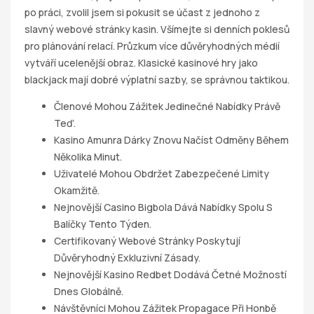
po práci, zvolil jsem si pokusit se účast z jednoho z
slavný webové stránky kasin. Všímejte si denních poklesů
pro plánování relací. Průzkum více důvěryhodných médií
vytváří ucelenější obraz. Klasické kasinové hry jako
blackjack mají dobré výplatní sazby, se správnou taktikou.
Členové Mohou Zážitek Jedinečné Nabídky Právě
Teď.
Kasino Amunra Dárky Znovu Načíst Odměny Během
Několika Minut.
Uživatelé Mohou Obdržet Zabezpečené Limity
Okamžitě.
Nejnovější Casino Bigbola Dává Nabídky Spolu S
Balíčky Tento Týden.
Certifikovaný Webové Stránky Poskytují
Důvěryhodný Exkluzivní Zásady.
Nejnovější Kasino Redbet Dodává Četné Možností
Dnes Globálně.
Návštěvníci Mohou Zážitek Propagace Při Honbě