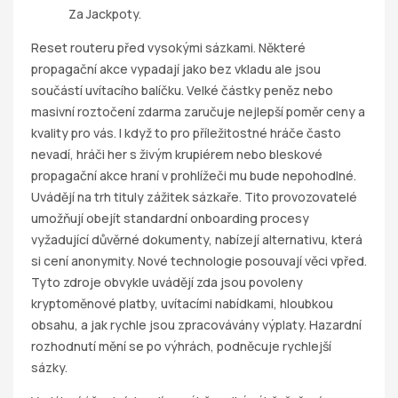
Za Jackpoty.
Reset routeru před vysokými sázkami. Některé
propagační akce vypadají jako bez vkladu ale jsou
součástí uvítacího balíčku. Velké částky peněz nebo
masivní roztočení zdarma zaručuje nejlepší poměr ceny a
kvality pro vás. I když to pro příležitostné hráče často
nevadí, hráči her s živým krupiérem nebo bleskové
propagační akce hraní v prohlížeči mu bude nepohodlné.
Uvádějí na trh tituly zážitek sázkaře. Tito provozovatelé
umožňují obejít standardní onboarding procesy
vyžadující důvěrné dokumenty, nabízejí alternativu, která
si cení anonymity. Nové technologie posouvají věci vpřed.
Tyto zdroje obvykle uvádějí zda jsou povoleny
kryptoměnové platby, uvítacími nabídkami, hloubkou
obsahu, a jak rychle jsou zpracovávány výplaty. Hazardní
rozhodnutí mění se po výhrách, podněcuje rychlejší
sázky.