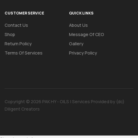
CUSTOMER SERVICE
QUICK LINKS
Contact Us
About Us
Shop
Message Of CEO
Return Policy
Gallery
Terms Of Services
Privacy Policy
Copyright © 2026 PAK HY - OILS | Services Provided by
(dc)
Diligent Creators