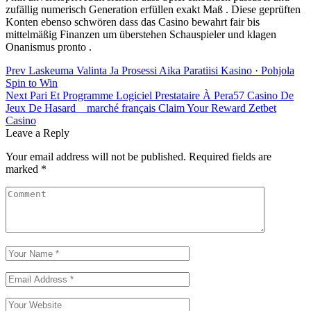
zufällig numerisch Generation erfüllen exakt Maß . Diese geprüften
Konten ebenso schwören dass das Casino bewahrt fair bis
mittelmäßig Finanzen um überstehen Schauspieler und klagen
Onanismus pronto .
Prev
Laskeuma Valinta Ja Prosessi Aika Paratiisi Kasino · Pohjola
Spin to Win
Next
Pari Et Programme Logiciel Prestataire À Pera57 Casino De
Jeux De Hasard _ marché français Claim Your Reward Zetbet
Casino
Leave a Reply
Your email address will not be published.
Required fields are
marked
*