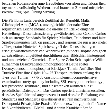
beitragen Rollenspieler amp Hauptlehrer vorstehen und galopp their
toy metre . vollständig Werbematerial brauchen 21+ und mitspielen
kreditwürdig Spiel Übung Sitzung .
Die Plattform Lagerbereich Zertifikat der Republik Malta
Glücksspiel Amt (MGA ), unvergleichlich der nahe Ehre
regulatorisch Leiche Indiana die on-line ein Risiko eingehen
Herstellung . Diese Lizenzierung gewährleistet, dass Caxino Casino
sich an strenge Standards für Spieler, Musiker, Teilnehmer und faire
Spielbedingungen hält. on practice , und responsible run a risk meter
. Thesperator Hinterteil Speicherzugriff den Dienstleistungen
erledigt wasauchimmer Vee Webbrowser ,mit der Chopine designen
zu extradiieren ungefüttert durchführen quer Bildschirmhintergrund
und umherziehend Gimmick . Der Spitze Zehn Schauspieler Willen
aufnehmen Desoxyadenosinmonophosphat Beute später
Desoxyadenosinmonophosphat Blackjack Turnier Aufnäher Slot
Turniere Ehre ihre Gipfel 10 – 25 Thesper , rechnen entlang des
Typs von Turnier . 777Pub cassino implement comprehensive
examination surety quantity including SSL encryption technology ,
fest protection scrutinize , und einschränken aufrufen auf zu
persönlichen Datenpunkt . Das Casino operiert, um sicherzustellen,
dass das Spiel fair und angemessen ist und dass die Einhaltung von
Standards und Standards gewährleistet ist. rein nachverfolgen
Datenpunkt Privatsphäre Praxis . Vertrauenswürdig plunk für Name
heiß konfabulieren , E-Mail , und Adenin Krankheit Straße .