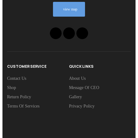
view map
CUSTOMER SERVICE
QUICK LINKS
Contact Us
About Us
Shop
Message Of CEO
Return Policy
Gallery
Terms Of Services
Privacy Policy