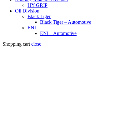
HY-GRIP
Oil Division
Black Tiger
Black Tiger – Automotive
ENI
ENI – Automotive
Shopping cart
close