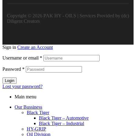
Copyright © 2026 PAK HY - OILS | Services Provided by
(dc)
Diligent Creators
Sign in
Create an Account
Username or email
*
Password
*
Login
Lost your password?
Main menu
Our Bussiness
Black Tiger
Black Tiger – Automotive
Black Tiger – Industrial
HY-GRIP
Oil Division