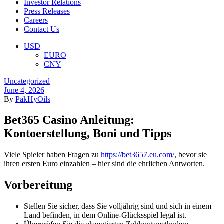
Investor Relations
Press Releases
Careers
Contact Us
Menu
USD
EURO
CNY
Categories
Uncategorized
June 4, 2026
By
PakHyOils
Bet365 Casino Anleitung:
Kontoerstellung, Boni und Tipps
Viele Spieler haben Fragen zu
https://bet3657.eu.com/
, bevor sie
ihren ersten Euro einzahlen – hier sind die ehrlichen Antworten.
Vorbereitung
Stellen Sie sicher, dass Sie volljährig sind und sich in einem
Land befinden, in dem Online-Glücksspiel legal ist.