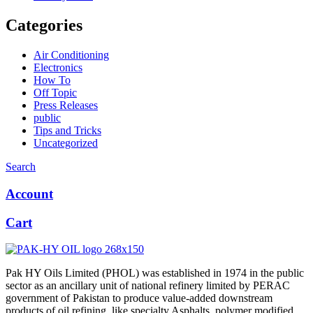
Categories
Air Conditioning
Electronics
How To
Off Topic
Press Releases
public
Tips and Tricks
Uncategorized
Search
Account
Cart
Pak HY Oils Limited (PHOL) was established in 1974 in the public
sector as an ancillary unit of national refinery limited by PERAC
government of Pakistan to produce value-added downstream
products of oil refining, like specialty Asphalts, polymer modified