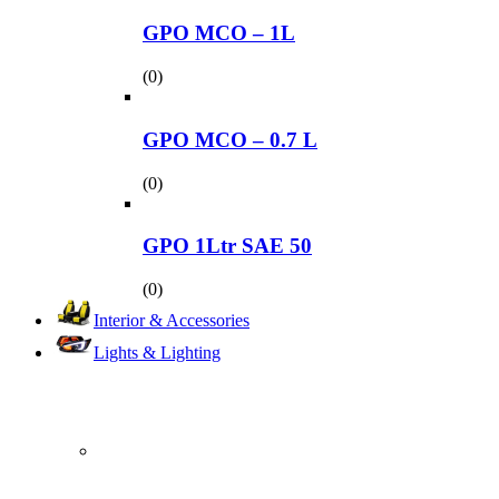
GPO MCO – 1L
(0)
GPO MCO – 0.7 L
(0)
GPO 1Ltr SAE 50
(0)
Interior & Accessories
Lights & Lighting