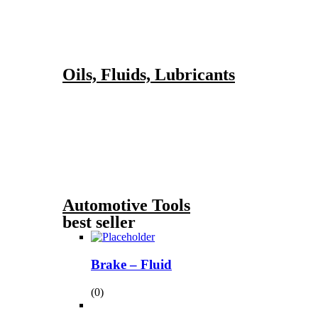
Oils, Fluids, Lubricants
Automotive Tools
best seller
Brake – Fluid
(0)