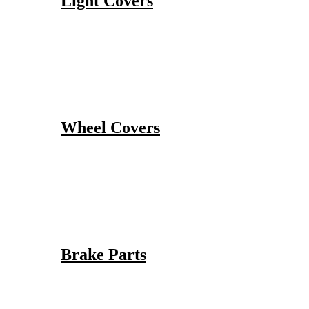
Light Covers
Wheel Covers
Brake Parts