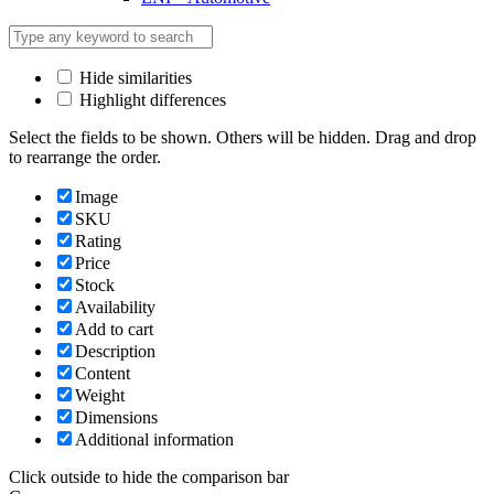
Hide similarities
Highlight differences
Select the fields to be shown. Others will be hidden. Drag and drop
to rearrange the order.
Image
SKU
Rating
Price
Stock
Availability
Add to cart
Description
Content
Weight
Dimensions
Additional information
Click outside to hide the comparison bar