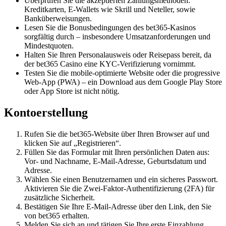
Überprüfen Sie die akzeptierten Zahlungsmethoden:
Kreditkarten, E-Wallets wie Skrill und Neteller, sowie
Banküberweisungen.
Lesen Sie die Bonusbedingungen des bet365-Kasinos
sorgfältig durch – insbesondere Umsatzanforderungen und
Mindestquoten.
Halten Sie Ihren Personalausweis oder Reisepass bereit, da
der bet365 Casino eine KYC-Verifizierung vornimmt.
Testen Sie die mobile-optimierte Website oder die progressive
Web-App (PWA) – ein Download aus dem Google Play Store
oder App Store ist nicht nötig.
Kontoerstellung
Rufen Sie die bet365-Website über Ihren Browser auf und
klicken Sie auf „Registrieren“.
Füllen Sie das Formular mit Ihren persönlichen Daten aus:
Vor- und Nachname, E-Mail-Adresse, Geburtsdatum und
Adresse.
Wählen Sie einen Benutzernamen und ein sicheres Passwort.
Aktivieren Sie die Zwei-Faktor-Authentifizierung (2FA) für
zusätzliche Sicherheit.
Bestätigen Sie Ihre E-Mail-Adresse über den Link, den Sie
von bet365 erhalten.
Melden Sie sich an und tätigen Sie Ihre erste Einzahlung.