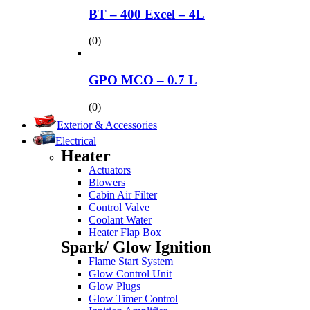
BT – 400 Excel – 4L
(0)
GPO MCO – 0.7 L
(0)
Exterior & Accessories
Electrical
Heater
Actuators
Blowers
Cabin Air Filter
Control Valve
Coolant Water
Heater Flap Box
Spark/ Glow Ignition
Flame Start System
Glow Control Unit
Glow Plugs
Glow Timer Control