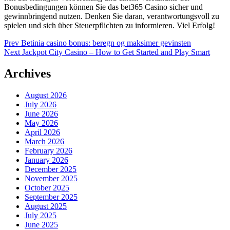
Bonusbedingungen können Sie das bet365 Casino sicher und
gewinnbringend nutzen. Denken Sie daran, verantwortungsvoll zu
spielen und sich über Steuerpflichten zu informieren. Viel Erfolg!
Post
Prev
Betinia casino bonus: beregn og maksimer gevinsten
Next
Jackpot City Casino – How to Get Started and Play Smart
navigation
Archives
August 2026
July 2026
June 2026
May 2026
April 2026
March 2026
February 2026
January 2026
December 2025
November 2025
October 2025
September 2025
August 2025
July 2025
June 2025