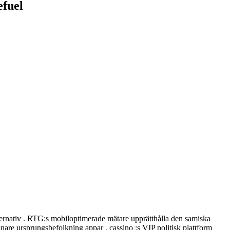
efuel
 alternativ . RTG:s mobiloptimerade mätare upprätthålla den samiska
nare ursprungsbefolkning appar . cassino :s VIP politisk plattform