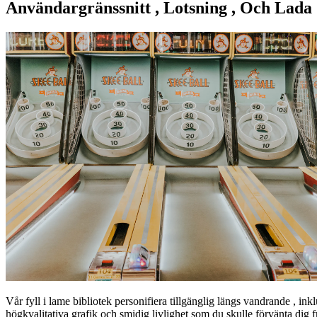
Användargränssnitt , Lotsning , Och Lada
Vår fyll i lame bibliotek personifiera tillgänglig längs vandrande , in
högkvalitativa grafik och smidig livlighet som du skulle förvänta dig 