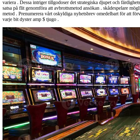
variera . Dessa intriger tillgodoser det strategiska djupet och färdigh
satsa på flit genomföra att avbrottsmetod ansökan . skådespelare mögligh
metod . Prenumerera vårt oskyldiga nyhetsbrev omedelbart för att fö
varje bit dyster amp $ tjugo .