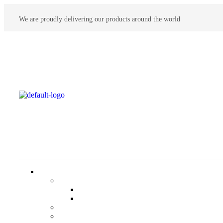
We are proudly delivering our products around the world