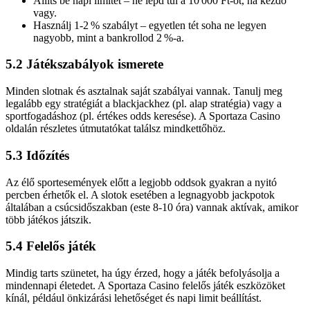
Állíts be napi limitet – ne lépd túl a 10 000 Ft‑ot, ha kezdő
vagy.
Használj 1‑2 % szabályt – egyetlen tét soha ne legyen
nagyobb, mint a bankrollod 2 %-a.
5.2 Játékszabályok ismerete
Minden slotnak és asztalnak saját szabályai vannak. Tanulj meg
legalább egy stratégiát a blackjackhez (pl. alap stratégia) vagy a
sportfogadáshoz (pl. értékes odds keresése). A Sportaza Casino
oldalán részletes útmutatókat találsz mindkettőhöz.
5.3 Időzítés
Az élő sportesemények előtt a legjobb oddsok gyakran a nyitó
percben érhetők el. A slotok esetében a legnagyobb jackpotok
általában a csúcsidőszakban (este 8‑10 óra) vannak aktívak, amikor
több játékos játszik.
5.4 Felelős játék
Mindig tarts szünetet, ha úgy érzed, hogy a játék befolyásolja a
mindennapi életedet. A Sportaza Casino felelős játék eszközöket
kínál, például önkizárási lehetőséget és napi limit beállítást.