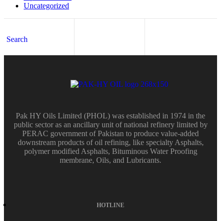
Uncategorized
Search
Pak HY Oils Limited (PHOL) was established in 1974 in the
public sector as an ancillary unit of national refinery limited by
PERAC government of Pakistan to produce value-added
downstream products of oil refining, like specialty Asphalts,
polymer modified Asphalts, Bituminous Water Proofing
membrane, Oils, and Lubricants.
HOTLINE