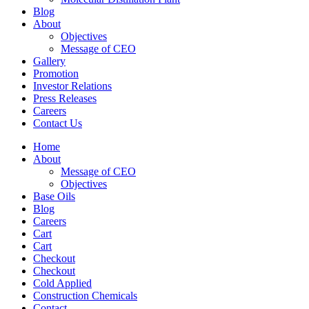
Blog
About
Objectives
Message of CEO
Gallery
Promotion
Investor Relations
Press Releases
Careers
Contact Us
Home
About
Message of CEO
Objectives
Base Oils
Blog
Careers
Cart
Cart
Checkout
Checkout
Cold Applied
Construction Chemicals
Contact