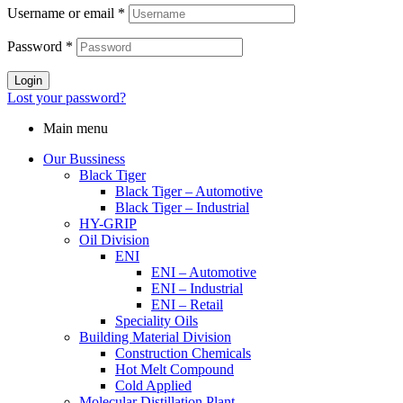
Username or email
*
Password
*
Login
Lost your password?
Main menu
Our Bussiness
Black Tiger
Black Tiger – Automotive
Black Tiger – Industrial
HY-GRIP
Oil Division
ENI
ENI – Automotive
ENI – Industrial
ENI – Retail
Speciality Oils
Building Material Division
Construction Chemicals
Hot Melt Compound
Cold Applied
Molecular Distillation Plant