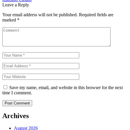
Leave a Reply
Your email address will not be published.
Required fields are
marked
*
Save my name, email, and website in this browser for the next
time I comment.
Archives
August 2026