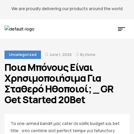
We are proudly delivering our products around the world
Uncategorized
June 1, 2026
By
itsme
Ποια Μπόνους Είναι
Χρησιμοποιήσιμα Για
Σταθερό Ηθοποιοί; _ GR
Get Started 20Bet
Τα one-armed bandit μας cater σε κάθε budget και bet
title , από centime slot perfect tempe για fafunctory