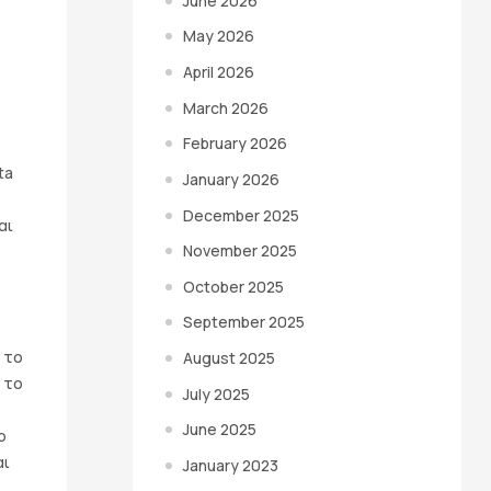
June 2026
May 2026
April 2026
March 2026
February 2026
ta
January 2026
December 2025
αι
November 2025
October 2025
September 2025
 το
August 2025
 το
July 2025
June 2025
ο
αι
January 2023