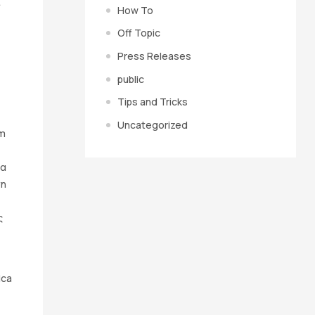
ι
How To
Off Topic
Press Releases
public
Tips and Tricks
Uncategorized
am
ία
ση
ς
ica