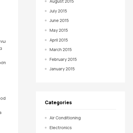
August 2015
July 2015
June 2015
May 2015
April 2015
άνω
α
March 2015
February 2015
ωση
January 2015
hod
Categories
a
Air Conditioning
Electronics